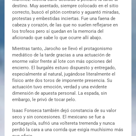
destino. Muy asentado, siempre colocado en el sitio
correcto, buscó el pitón contrario y aguantó miradas,
protestas y embestidas inciertas. Fue una faena de
cabeza y corazón, de las que no suelen reflejarse en
los trofeos pero sí quedan en la memoria del
aficionado que sabe lo que ocurre allí abajo.
Mientras tanto, Jarocho se llevó el protagonismo
mediático de la tarde gracias a una actuación de
enorme valor frente al lote con más opciones del
encierro. El burgalés estuvo dispuesto y entregado,
especialmente al natural, jugándose literalmente el
físico ante dos toros de imponente presencia. Su
actuación tuvo emoción, verdad y una evidente
dimensión de apuesta personal. La espada, sin
embargo, le privó de tocar pelo.
Isaac Fonseca también dejó constancia de su valor
seco y sin concesiones. El mexicano se fue a
portagayola, sufrió una voltereta tremenda y nunca
perdió la cara a una corrida que exigía muchísimo más
que oficio.