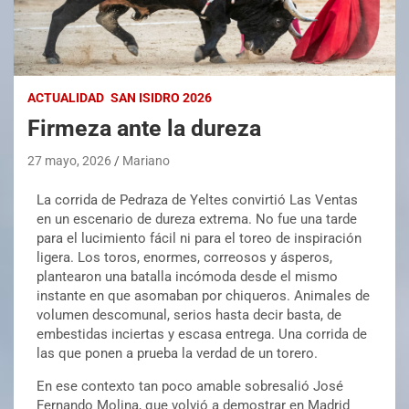
ACTUALIDAD
SAN ISIDRO 2026
Firmeza ante la dureza
27 mayo, 2026
Mariano
La corrida de Pedraza de Yeltes convirtió Las Ventas
en un escenario de dureza extrema. No fue una tarde
para el lucimiento fácil ni para el toreo de inspiración
ligera. Los toros, enormes, correosos y ásperos,
plantearon una batalla incómoda desde el mismo
instante en que asomaban por chiqueros. Animales de
volumen descomunal, serios hasta decir basta, de
embestidas inciertas y escasa entrega. Una corrida de
las que ponen a prueba la verdad de un torero.
En ese contexto tan poco amable sobresalió José
Fernando Molina, que volvió a demostrar en Madrid