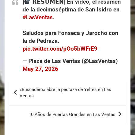
[
𝗥𝗘𝗦𝗨𝗠𝗘𝗡] En vídeo, el resumen
de la decimoséptima de San Isidro en
#LasVentas
.
Saludos para Fonseca y Jarocho con
la de Pedraza.
pic.twitter.com/pOo5bWFrE9
— Plaza de Las Ventas (@LasVentas)
May 27, 2026
«Buscadero» abre la pedraza de Yeltes en Las
Ventas
10 Años de Puertas Grandes en Las Ventas