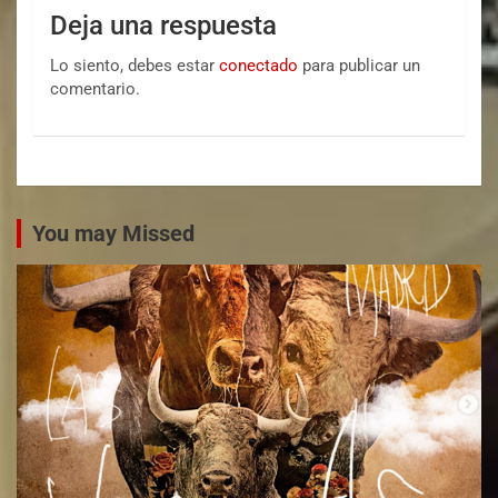
Deja una respuesta
Lo siento, debes estar
conectado
para publicar un
comentario.
You may Missed