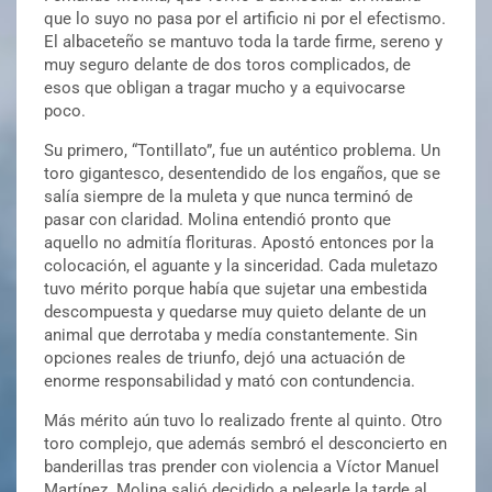
que lo suyo no pasa por el artificio ni por el efectismo.
El albaceteño se mantuvo toda la tarde firme, sereno y
muy seguro delante de dos toros complicados, de
esos que obligan a tragar mucho y a equivocarse
poco.
Su primero, “Tontillato”, fue un auténtico problema. Un
toro gigantesco, desentendido de los engaños, que se
salía siempre de la muleta y que nunca terminó de
pasar con claridad. Molina entendió pronto que
aquello no admitía florituras. Apostó entonces por la
colocación, el aguante y la sinceridad. Cada muletazo
tuvo mérito porque había que sujetar una embestida
descompuesta y quedarse muy quieto delante de un
animal que derrotaba y medía constantemente. Sin
opciones reales de triunfo, dejó una actuación de
enorme responsabilidad y mató con contundencia.
Más mérito aún tuvo lo realizado frente al quinto. Otro
toro complejo, que además sembró el desconcierto en
banderillas tras prender con violencia a Víctor Manuel
Martínez. Molina salió decidido a pelearle la tarde al