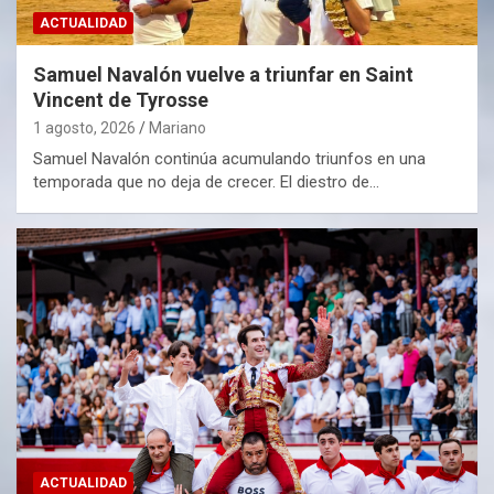
ACTUALIDAD
Samuel Navalón vuelve a triunfar en Saint
Vincent de Tyrosse
1 agosto, 2026
Mariano
Samuel Navalón continúa acumulando triunfos en una
temporada que no deja de crecer. El diestro de…
ACTUALIDAD