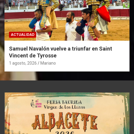
ACTUALIDAD
Samuel Navalón vuelve a triunfar en Saint
Vincent de Tyrosse
1 agosto, 2026
Mariano