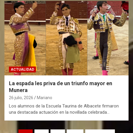
ACTUALIDAD
La espada les priva de un triunfo mayor en
Munera
26 julio, 2026
Mariano
Los alumnos de la Escuela Taurina de Albacete firmaron
una destacada actuación en la novillada celebrada…