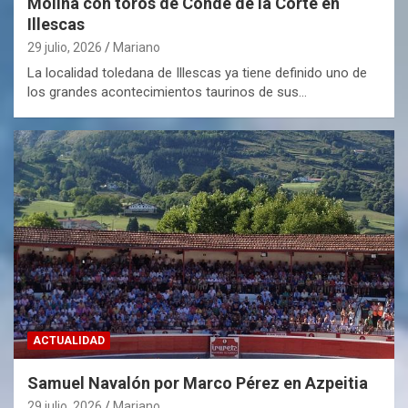
Molina con toros de Conde de la Corte en
Illescas
29 julio, 2026
Mariano
La localidad toledana de Illescas ya tiene definido uno de
los grandes acontecimientos taurinos de sus…
ACTUALIDAD
Samuel Navalón por Marco Pérez en Azpeitia
29 julio, 2026
Mariano