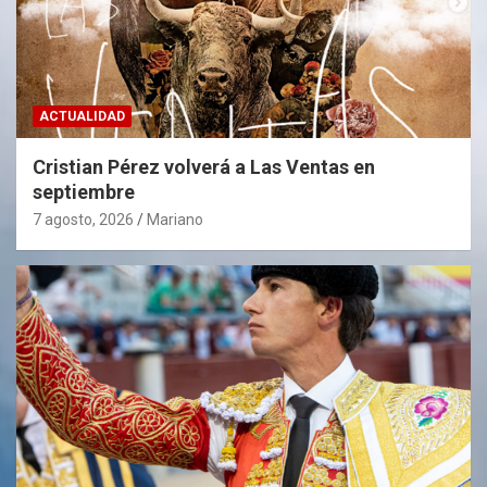
ACTUALIDAD
Cristian Pérez volverá a Las Ventas en
septiembre
7 agosto, 2026
Mariano