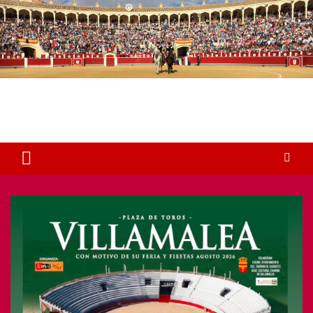
Plaza de Toros Albacete
Web dedicada a la plaza de Toros de Albacete