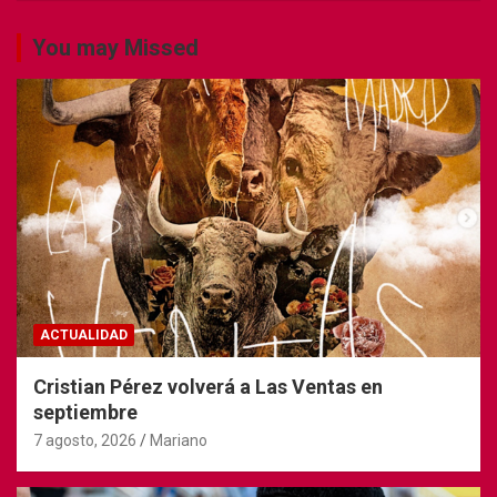
You may Missed
ACTUALIDAD
Cristian Pérez volverá a Las Ventas en
septiembre
7 agosto, 2026
Mariano