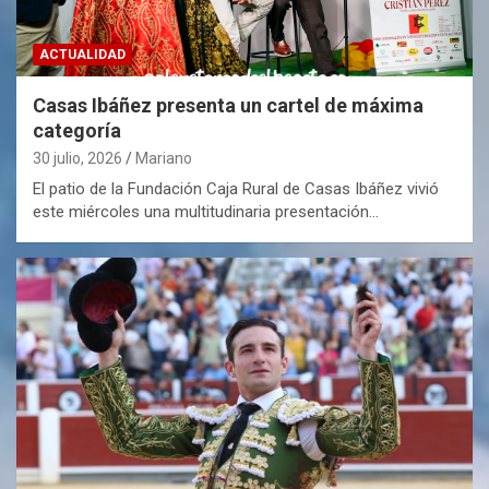
ACTUALIDAD
Casas Ibáñez presenta un cartel de máxima
categoría
30 julio, 2026
Mariano
El patio de la Fundación Caja Rural de Casas Ibáñez vivió
este miércoles una multitudinaria presentación…