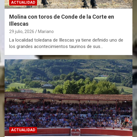
ACTUALIDAD
Molina con toros de Conde de la Corte en
Illescas
29 julio, 2026
Mariano
La localidad toledana de Illescas ya tiene definido uno de
los grandes acontecimientos taurinos de sus…
ACTUALIDAD