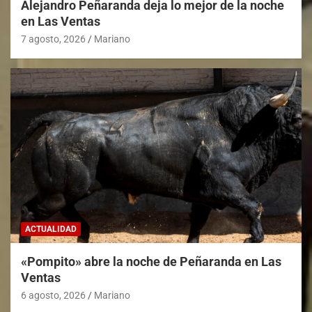
Alejandro Peñaranda deja lo mejor de la noche
en Las Ventas
7 agosto, 2026
Mariano
ACTUALIDAD
«Pompito» abre la noche de Peñaranda en Las
Ventas
6 agosto, 2026
Mariano