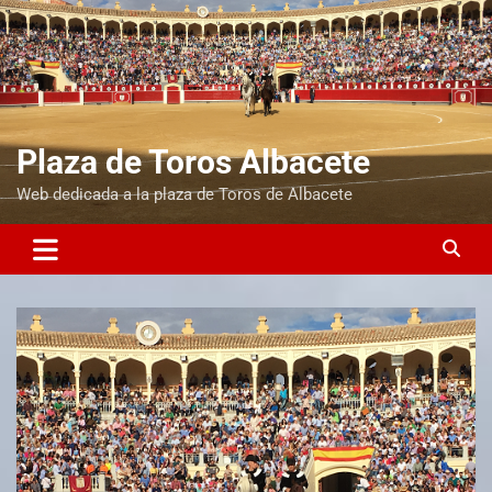
Plaza de Toros Albacete
Web dedicada a la plaza de Toros de Albacete