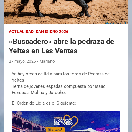
ACTUALIDAD
SAN ISIDRO 2026
«Buscadero» abre la pedraza de
Yeltes en Las Ventas
27 mayo, 2026
Mariano
Ya hay orden de lidia para los toros de Pedraza de
Yeltes
Terna de jóvenes espadas compuesta por Isaac
Fonseca, Molina y Jarocho.
El Orden de Lidia es el Siguiente: