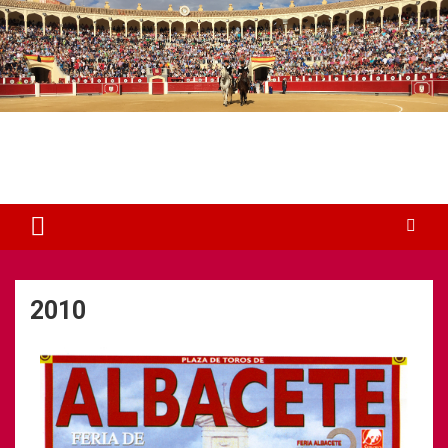
Plaza de Toros Albacete
Web dedicada a la plaza de Toros de Albacete
2010