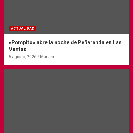
ACTUALIDAD
«Pompito» abre la noche de Peñaranda en Las
Ventas
6 agosto, 2026
Mariano