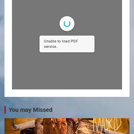
Unable to load PDF
service..
You may Missed