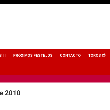
S
PRÓXIMOS FESTEJOS
CONTACTO
TOROS 📺
e 2010