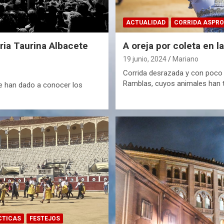
ACTUALIDAD
CORRIDA ASPR
eria Taurina Albacete
A oreja por coleta en l
19 junio, 2024
Mariano
Corrida desrazada y con poco
Ramblas, cuyos animales han 
se han dado a conocer los
CTICAS
FESTEJOS