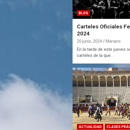
BLOG
Carteles Oficiales F
2024
20 junio, 2024
Mariano
En la tarde de este jueves 
carteles de la que…
ACTUALIDAD
CLASES PRÁ