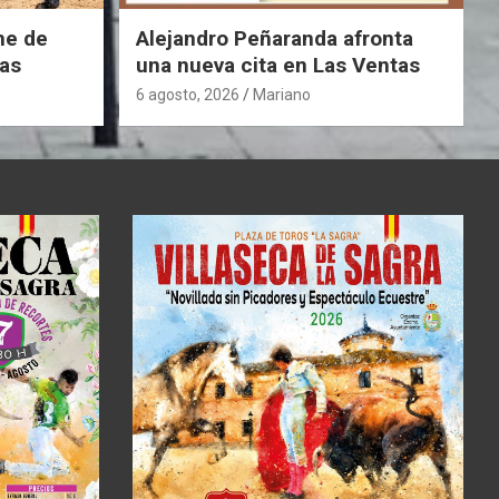
he de
Alejandro Peñaranda afronta
as
una nueva cita en Las Ventas
6 agosto, 2026
Mariano