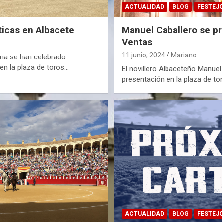
ACTUALIDAD
BLOG
FESTEJ
ticas en Albacete
Manuel Caballero se p
Ventas
11 junio, 2024
Mariano
na se han celebrado
 en la plaza de toros…
El novillero Albaceteño Manuel
presentación en la plaza de to
ACTUALIDAD
BLOG
FESTEJ