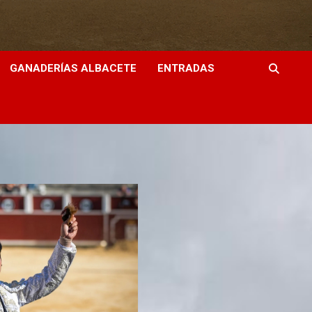
GANADERÍAS ALBACETE
ENTRADAS