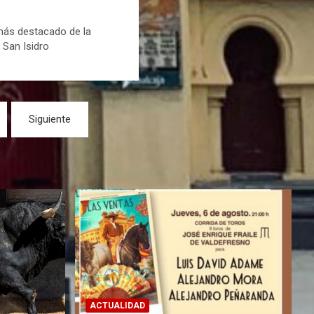
más destacado de la
e San Isidro
Siguiente
ACTUALIDAD