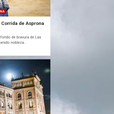
ONA
a Corrida de Asprona
 fondo de bravura de Las
tenido nobleza…