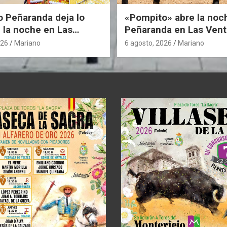
o Peñaranda deja lo
«Pompito» abre la noc
 la noche en Las
Peñaranda en Las Vent
026
Mariano
6 agosto, 2026
Mariano