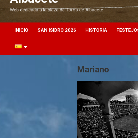
Web dedicada a la plaza de Toros de Albacete
INICIO
SAN ISIDRO 2026
HISTORIA
FESTEJO
Mariano