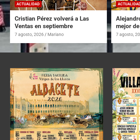
ACTUALIDAD
ACTUALIDA
Cristian Pérez volverá a Las
Alejandr
Ventas en septiembre
mejor de
7 agosto, 2026
Mariano
7 agosto, 2