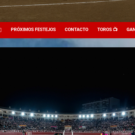
PRÓXIMOS FESTEJOS
CONTACTO
TOROS 📺
GAN