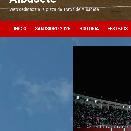
Web dedicada a la plaza de Toros de Albacete
INICIO
SAN ISIDRO 2026
HISTORIA
FESTEJOS