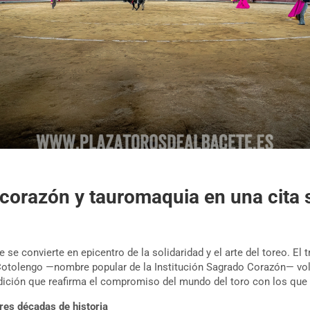
corazón y tauromaquia en una cita s
se convierte en epicentro de la solidaridad y el arte del toreo. El t
 Cotolengo —nombre popular de la Institución Sagrado Corazón— vol
ición que reafirma el compromiso del mundo del toro con los que
tres décadas de historia