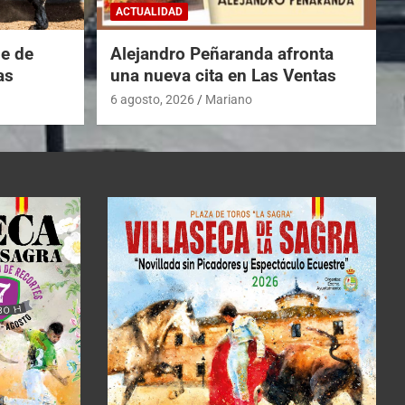
ACTUALIDAD
he de
Alejandro Peñaranda afronta
as
una nueva cita en Las Ventas
6 agosto, 2026
Mariano