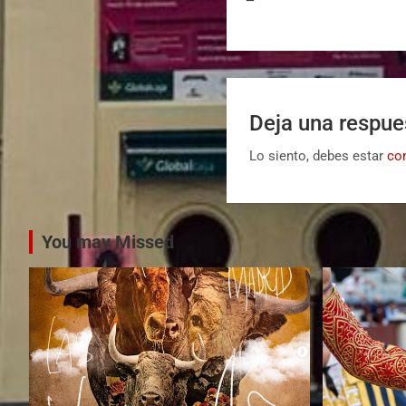
Deja una respue
Lo siento, debes estar
co
You may Missed