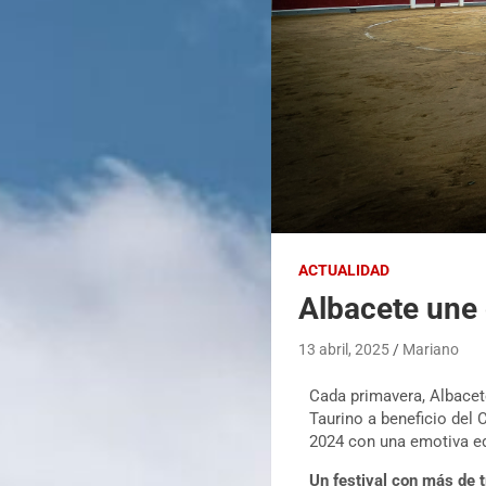
ACTUALIDAD
Albacete une 
13 abril, 2025
Mariano
Cada primavera, Albacete 
Taurino a beneficio del
2024 con una emotiva ed
Un festival con más de 