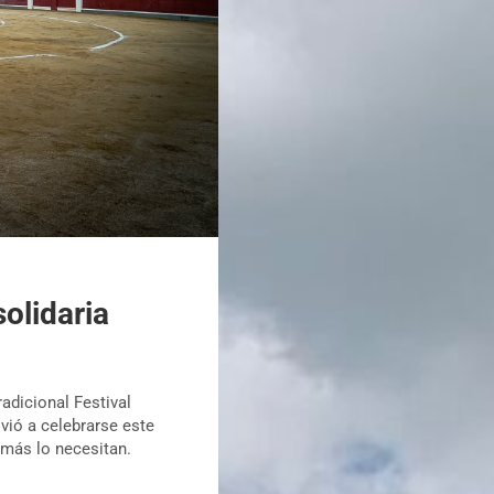
olidaria
radicional Festival
vió a celebrarse este
 más lo necesitan.