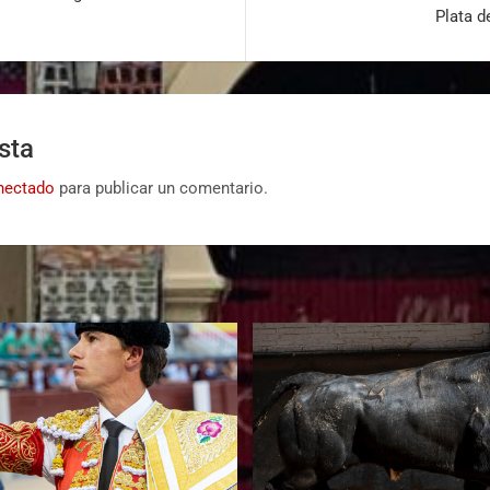
Plata d
sta
nectado
para publicar un comentario.