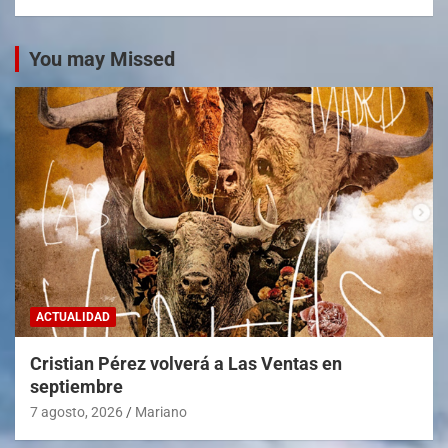
You may Missed
ACTUALIDAD
Cristian Pérez volverá a Las Ventas en
septiembre
7 agosto, 2026
Mariano