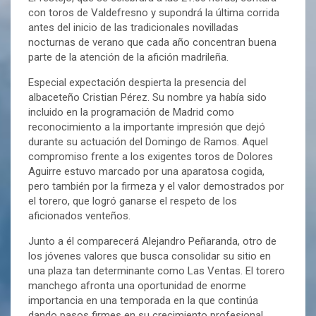
con toros de Valdefresno y supondrá la última corrida
antes del inicio de las tradicionales novilladas
nocturnas de verano que cada año concentran buena
parte de la atención de la afición madrileña.
Especial expectación despierta la presencia del
albaceteño Cristian Pérez. Su nombre ya había sido
incluido en la programación de Madrid como
reconocimiento a la importante impresión que dejó
durante su actuación del Domingo de Ramos. Aquel
compromiso frente a los exigentes toros de Dolores
Aguirre estuvo marcado por una aparatosa cogida,
pero también por la firmeza y el valor demostrados por
el torero, que logró ganarse el respeto de los
aficionados venteños.
Junto a él comparecerá Alejandro Peñaranda, otro de
los jóvenes valores que busca consolidar su sitio en
una plaza tan determinante como Las Ventas. El torero
manchego afronta una oportunidad de enorme
importancia en una temporada en la que continúa
dando pasos firmes en su crecimiento profesional.