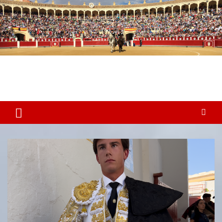
Plaza de Toros Albacete
Web dedicada a la plaza de Toros de Albacete