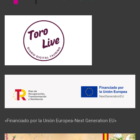
«Financiado por la Unión Europea-Next Generation EU»