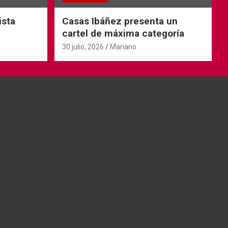
ista
Casas Ibáñez presenta un
cartel de máxima categoría
30 julio, 2026
Mariano