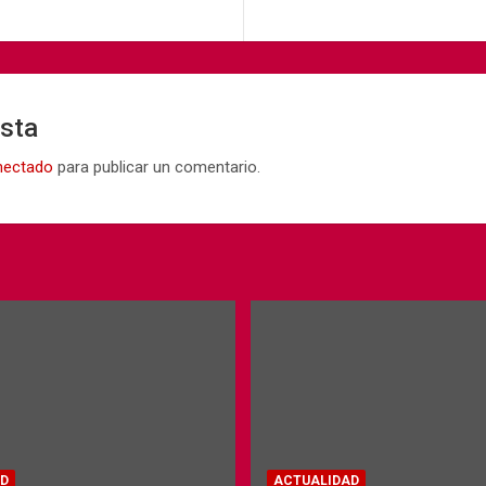
esta
nectado
para publicar un comentario.
D
ACTUALIDAD