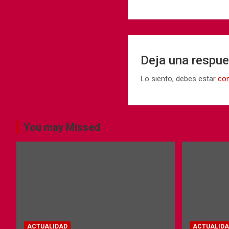
Deja una respu
Lo siento, debes estar
co
You may Missed
ACTUALIDAD
ACTUALIDA