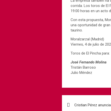
La empresa también ha qu
corrida. Los toros de El
19:00 horas en un acto d
Con esta propuesta, Mor
una oportunidad de gran 
taurino.
Moralzarzal (Madrid)
Viernes, 4 de julio de 20
Toros de El Pincha para:
José Fernando Molina
Tristán Barroso
Julio Méndez
Cristian Pérez anunci