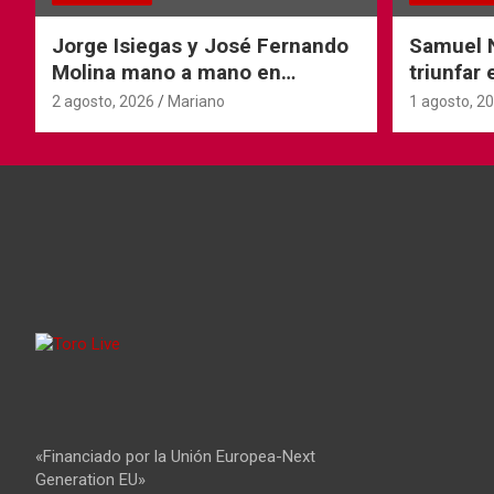
Jorge Isiegas y José Fernando
Samuel N
Molina mano a mano en
triunfar
Andorra
Tyrosse
2 agosto, 2026
Mariano
1 agosto, 2
«Financiado por la Unión Europea-Next
Generation EU»