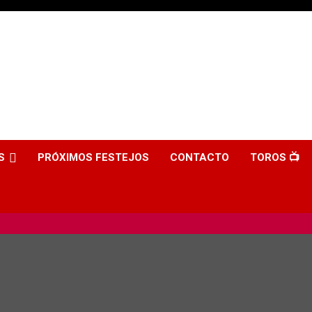
S
PRÓXIMOS FESTEJOS
CONTACTO
TOROS 📺