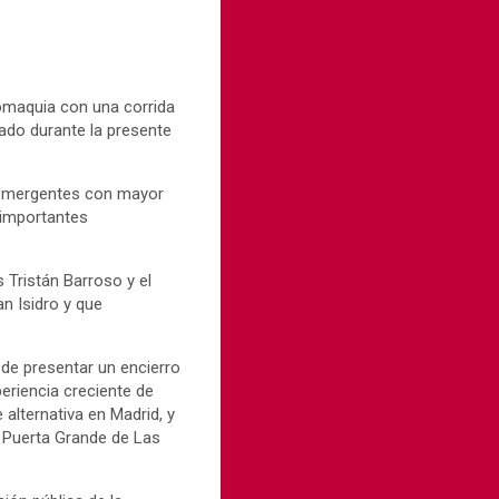
romaquia con una corrida
tado durante la presente
s emergentes con mayor
 importantes
 Tristán Barroso y el
n Isidro y que
e de presentar un encierro
eriencia creciente de
alternativa en Madrid, y
a Puerta Grande de Las