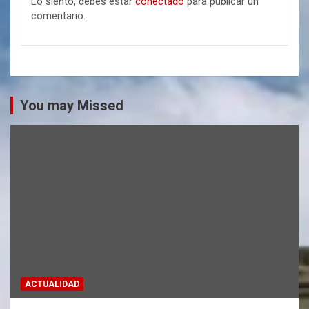
Lo siento, debes estar
conectado
para publicar un
comentario.
You may Missed
ACTUALIDAD