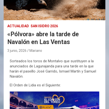
ACTUALIDAD
SAN ISIDRO 2026
«Pólvora» abre la tarde de
Navalón en Las Ventas
3 junio, 2026
Mariano
Sorteados los toros de Montalvo que sustituyen a la
anunciados de Lagunajanda para una tarde en la que
harán el paseíllo José Garrido, Ismael Martín y Samuel
Navalón.
El Orden de Lidia es el Siguiente: