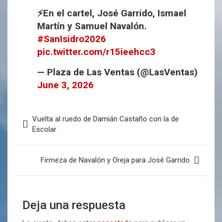
⚡️En el cartel, José Garrido, Ismael
Martín y Samuel Navalón.
#SanIsidro2026
pic.twitter.com/r15ieehcc3
— Plaza de Las Ventas (@LasVentas)
June 3, 2026
Vuelta al ruedo de Damián Castaño con la de
Escolar
Firmeza de Navalón y Oreja para José Garrido
Deja una respuesta