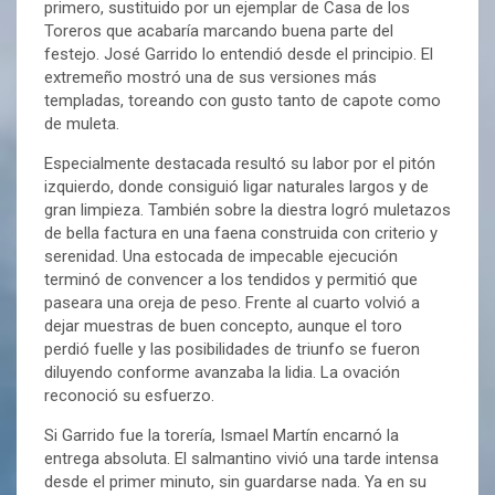
primero, sustituido por un ejemplar de Casa de los
Toreros que acabaría marcando buena parte del
festejo. José Garrido lo entendió desde el principio. El
extremeño mostró una de sus versiones más
templadas, toreando con gusto tanto de capote como
de muleta.
Especialmente destacada resultó su labor por el pitón
izquierdo, donde consiguió ligar naturales largos y de
gran limpieza. También sobre la diestra logró muletazos
de bella factura en una faena construida con criterio y
serenidad. Una estocada de impecable ejecución
terminó de convencer a los tendidos y permitió que
paseara una oreja de peso. Frente al cuarto volvió a
dejar muestras de buen concepto, aunque el toro
perdió fuelle y las posibilidades de triunfo se fueron
diluyendo conforme avanzaba la lidia. La ovación
reconoció su esfuerzo.
Si Garrido fue la torería, Ismael Martín encarnó la
entrega absoluta. El salmantino vivió una tarde intensa
desde el primer minuto, sin guardarse nada. Ya en su