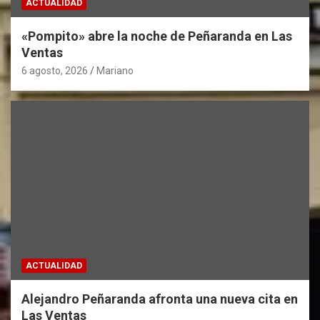
ACTUALIDAD
«Pompito» abre la noche de Peñaranda en Las
Ventas
6 agosto, 2026
Mariano
ACTUALIDAD
Alejandro Peñaranda afronta una nueva cita en
Las Ventas