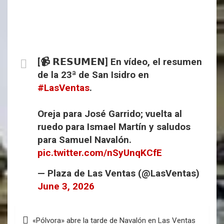
[📹 𝗥𝗘𝗦𝗨𝗠𝗘𝗡] En vídeo, el resumen
de la 23ª de San Isidro en
#LasVentas
.
Oreja para José Garrido; vuelta al
ruedo para Ismael Martín y saludos
para Samuel Navalón.
pic.twitter.com/nSyUnqKCfE
— Plaza de Las Ventas (@LasVentas)
June 3, 2026
«Pólvora» abre la tarde de Navalón en Las Ventas