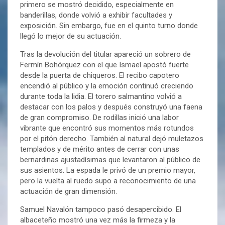
primero se mostró decidido, especialmente en
banderillas, donde volvió a exhibir facultades y
exposición. Sin embargo, fue en el quinto turno donde
llegó lo mejor de su actuación.
Tras la devolución del titular apareció un sobrero de
Fermín Bohórquez con el que Ismael apostó fuerte
desde la puerta de chiqueros. El recibo capotero
encendió al público y la emoción continuó creciendo
durante toda la lidia. El torero salmantino volvió a
destacar con los palos y después construyó una faena
de gran compromiso. De rodillas inició una labor
vibrante que encontró sus momentos más rotundos
por el pitón derecho. También al natural dejó muletazos
templados y de mérito antes de cerrar con unas
bernardinas ajustadísimas que levantaron al público de
sus asientos. La espada le privó de un premio mayor,
pero la vuelta al ruedo supo a reconocimiento de una
actuación de gran dimensión.
Samuel Navalón tampoco pasó desapercibido. El
albaceteño mostró una vez más la firmeza y la