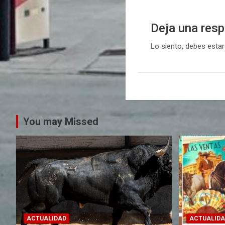
Deja una res
Lo siento, debes esta
You may Missed
ACTUALIDAD
ACTUALIDA