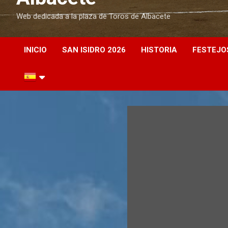
Web dedicada a la plaza de Toros de Albacete
INICIO
SAN ISIDRO 2026
HISTORIA
FESTEJO