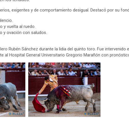
erios, exigentes y de comportamiento desigual. Destacó por su fondo
ilencio.
o y vuelta al ruedo.
io y ovación con saludos.
lero Rubén Sánchez durante la lidia del quinto toro. Fue intervenido 
e al Hospital General Universitario Gregorio Marañón con pronóstic