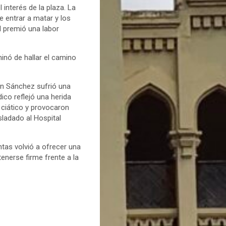
interés de la plaza. La
 entrar a matar y los
l premió una labor
inó de hallar el camino
bén Sánchez sufrió una
ico reflejó una herida
 ciático y provocaron
sladado al Hospital
entas volvió a ofrecer una
enerse firme frente a la