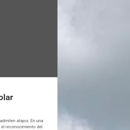
olar
 admiten atajos. En una
 el reconocimiento del