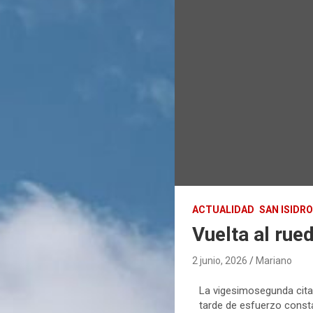
ACTUALIDAD
SAN ISIDRO
Vuelta al rue
2 junio, 2026
Mariano
La vigesimosegunda cita 
tarde de esfuerzo const