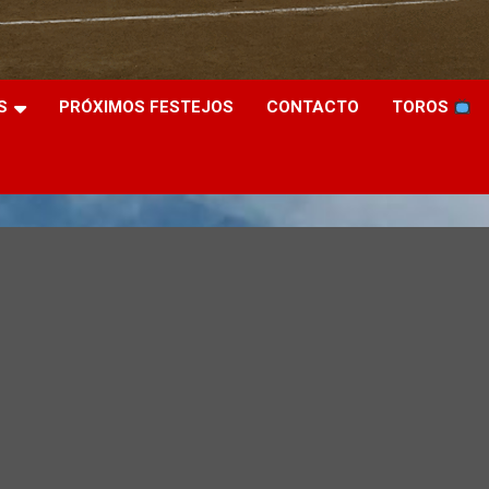
S
PRÓXIMOS FESTEJOS
CONTACTO
TOROS