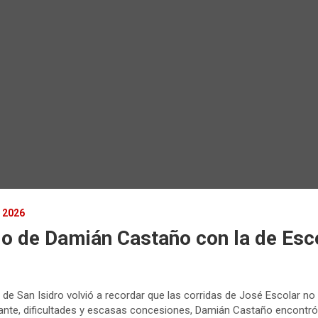
 2026
do de Damián Castaño con la de Esc
de San Isidro volvió a recordar que las corridas de José Escolar no
ante, dificultades y escasas concesiones, Damián Castaño encontró