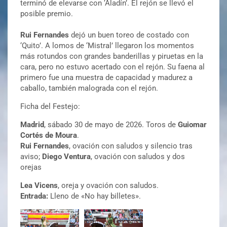
terminó de elevarse con ‘Aladín’. El rejón se llevó el
posible premio.
Rui Fernandes
dejó un buen toreo de costado con
‘Quito’. A lomos de ‘Mistral’ llegaron los momentos
más rotundos con grandes banderillas y piruetas en la
cara, pero no estuvo acertado con el rejón. Su faena al
primero fue una muestra de capacidad y madurez a
caballo, también malograda con el rejón.
Ficha del Festejo:
Madrid
, sábado 30 de mayo de 2026. Toros de
Guiomar
Cortés de Moura
.
Rui Fernandes
, ovación con saludos y silencio tras
aviso;
Diego Ventura
, ovación con saludos y dos
orejas
Lea Vicens
, oreja y ovación con saludos.
Entrada:
Lleno de «No hay billetes».