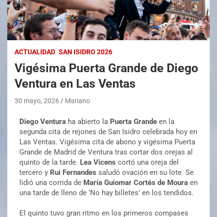
ACTUALIDAD
SAN ISIDRO 2026
Vigésima Puerta Grande de Diego
Ventura en Las Ventas
30 mayo, 2026
Mariano
Diego Ventura
ha abierto la
Puerta Grande
en la
segunda cita de rejones de San Isidro celebrada hoy en
Las Ventas. Vigésima cita de abono y vigésima Puerta
Grande de Madrid de Ventura tras cortar dos orejas al
quinto de la tarde.
Lea Vicens
cortó una oreja del
tercero y
Rui Fernandes
saludó ovación en su lote. Se
lidió una corrida de
María Guiomar Cortés de Moura
en
una tarde de lleno de ‘No hay billetes’ en los tendidos.
El quinto tuvo gran ritmo en los primeros compases