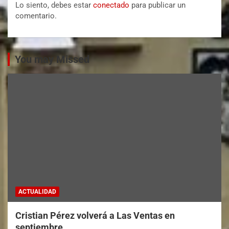
Lo siento, debes estar
conectado
para publicar un
comentario.
You may Missed
ACTUALIDAD
Cristian Pérez volverá a Las Ventas en
septiembre