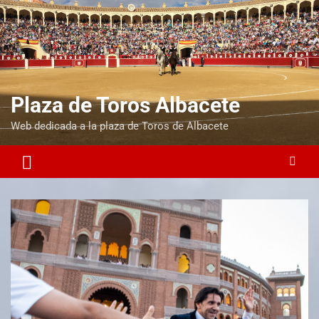
Plaza de Toros Albacete
Web dedicada a la plaza de Toros de Albacete