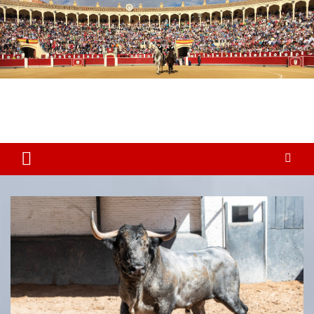
Plaza de Toros Albacete
Web dedicada a la plaza de Toros de Albacete