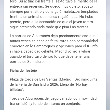
toro. Su actuación frente al sexto tuvo el mérito de la
entrega sin reservas. Se quedó muy quieto, apostó
siempre por el sitio y consiguió muletazos templados
frente a un animal que nunca regaló nada. No hubo
premio, pero sí la sensación de que el joven torero
sigue creciendo cada tarde que pisa Las Ventas.
La corrida de Alcurrucén dejó precisamente eso que
tantas veces se echa en falta: toros con personalidad,
emoción en los embroques y opciones para el triunfo
si había capacidad delante. Madrid volvió a vibrar
cuando el toro tuvo dentro lo que debe tener una
corrida de San Isidro.
Ficha del festejo
Plaza de toros de Las Ventas (Madrid). Decimoquinta
de la Feria de San Isidro 2026. Lleno de “No hay
billetes”.
Toros de Alcurrucén, de juego variado, con movilidad,
transmisión y fondo de interés en conjunto.