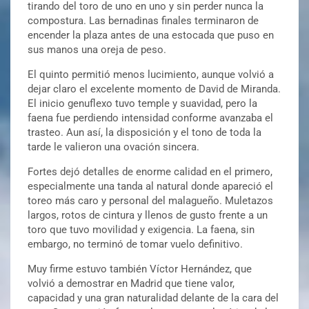
tirando del toro de uno en uno y sin perder nunca la
compostura. Las bernadinas finales terminaron de
encender la plaza antes de una estocada que puso en
sus manos una oreja de peso.
El quinto permitió menos lucimiento, aunque volvió a
dejar claro el excelente momento de David de Miranda.
El inicio genuflexo tuvo temple y suavidad, pero la
faena fue perdiendo intensidad conforme avanzaba el
trasteo. Aun así, la disposición y el tono de toda la
tarde le valieron una ovación sincera.
Fortes dejó detalles de enorme calidad en el primero,
especialmente una tanda al natural donde apareció el
toreo más caro y personal del malagueño. Muletazos
largos, rotos de cintura y llenos de gusto frente a un
toro que tuvo movilidad y exigencia. La faena, sin
embargo, no terminó de tomar vuelo definitivo.
Muy firme estuvo también Víctor Hernández, que
volvió a demostrar en Madrid que tiene valor,
capacidad y una gran naturalidad delante de la cara del