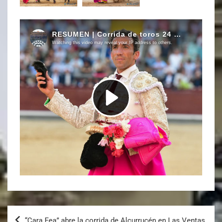
“Cara Fea” abre la corrida de Alcurrucén en Las Ventas