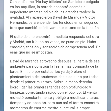
Con el décimo “No hay billetes” de San Isidro colgado
en las taquillas, la corrida encontró además el
ingrediente imprescindible de las grandes tardes: la
rivalidad. Ahí aparecieron David de Miranda y Víctor
Hernández para encender los tendidos en un segundo
toro que cambió definitivamente el tono de la función.
El quite de uno encontró inmediata respuesta del otro
y Madrid, tan fría tantas veces, se puso en pie. Hubo
emoción, tensión y sensación de competencia real. De
esas que no se impostan.
David de Miranda aprovechó después la inercia de ese
ambiente para construir la faena más compacta de la
tarde. El inicio por estatuarios ya dejó claro el
planteamiento del onubense, decidido a ir a por todas
desde el primer muletazo. Sobre la mano derecha
logró ligar las primeras tandas con profundidad y
limpieza, conectando rápido con el público. El viento
molestó constantemente y obligó a modificar alturas,
tiempos y colocación, pero aun así el torero encontró
momentos de enorme mérito al natural, siempre