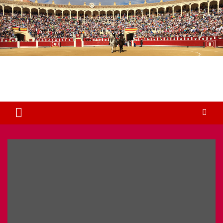
Plaza de Toros Albacete
Web dedicada a la plaza de Toros de Albacete