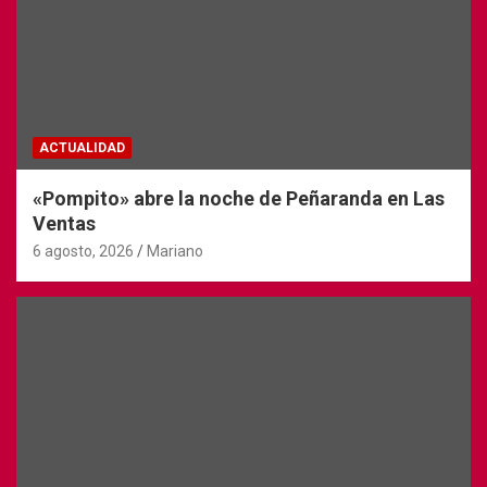
ACTUALIDAD
«Pompito» abre la noche de Peñaranda en Las
Ventas
6 agosto, 2026
Mariano