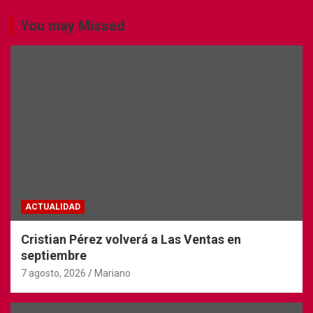
You may Missed
ACTUALIDAD
Cristian Pérez volverá a Las Ventas en
septiembre
7 agosto, 2026
Mariano