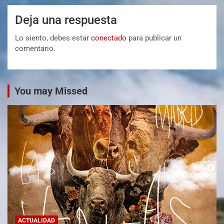
Deja una respuesta
Lo siento, debes estar
conectado
para publicar un
comentario.
You may Missed
ACTUALIDAD