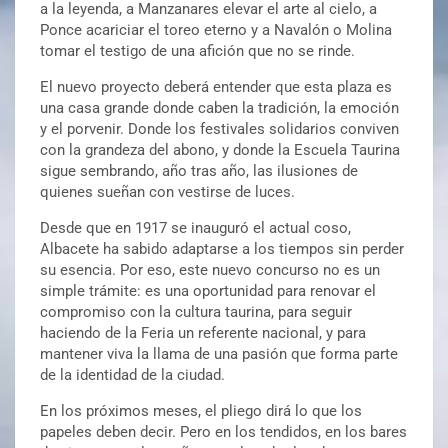
a la leyenda, a Manzanares elevar el arte al cielo, a
Ponce acariciar el toreo eterno y a Navalón o Molina
tomar el testigo de una afición que no se rinde.
El nuevo proyecto deberá entender que esta plaza es
una casa grande donde caben la tradición, la emoción
y el porvenir. Donde los festivales solidarios conviven
con la grandeza del abono, y donde la Escuela Taurina
sigue sembrando, año tras año, las ilusiones de
quienes sueñan con vestirse de luces.
Desde que en 1917 se inauguró el actual coso,
Albacete ha sabido adaptarse a los tiempos sin perder
su esencia. Por eso, este nuevo concurso no es un
simple trámite: es una oportunidad para renovar el
compromiso con la cultura taurina, para seguir
haciendo de la Feria un referente nacional, y para
mantener viva la llama de una pasión que forma parte
de la identidad de la ciudad.
En los próximos meses, el pliego dirá lo que los
papeles deben decir. Pero en los tendidos, en los bares