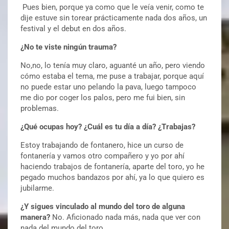
Pues bien, porque ya como que le veía venir, como te
dije estuve sin torear prácticamente nada dos años, un
festival y el debut en dos años.
¿No te viste ningún trauma?
No,no, lo tenía muy claro, aguanté un año, pero viendo
cómo estaba el tema, me puse a trabajar, porque aquí
no puede estar uno pelando la pava, luego tampoco
me dio por coger los palos, pero me fui bien, sin
problemas.
¿Qué ocupas hoy? ¿Cuál es tu día a día? ¿Trabajas?
Estoy trabajando de fontanero, hice un curso de
fontanería y vamos otro compañero y yo por ahí
haciendo trabajos de fontanería, aparte del toro, yo he
pegado muchos bandazos por ahí, ya lo que quiero es
jubilarme.
¿Y sigues vinculado al mundo del toro de alguna
manera?
No. Aficionado nada más, nada que ver con
nada del mundo del toro.