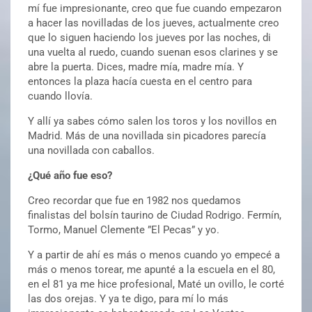
mí fue impresionante, creo que fue cuando empezaron
a hacer las novilladas de los jueves, actualmente creo
que lo siguen haciendo los jueves por las noches, di
una vuelta al ruedo, cuando suenan esos clarines y se
abre la puerta. Dices, madre mía, madre mía. Y
entonces la plaza hacía cuesta en el centro para
cuando llovía.
Y allí ya sabes cómo salen los toros y los novillos en
Madrid. Más de una novillada sin picadores parecía
una novillada con caballos.
¿Qué año fue eso?
Creo recordar que fue en 1982 nos quedamos
finalistas del bolsín taurino de Ciudad Rodrigo. Fermín,
Tormo, Manuel Clemente ”El Pecas” y yo.
Y a partir de ahí es más o menos cuando yo empecé a
más o menos torear, me apunté a la escuela en el 80,
en el 81 ya me hice profesional, Maté un ovillo, le corté
las dos orejas. Y ya te digo, para mí lo más