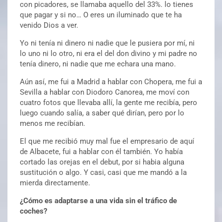
con picadores, se llamaba aquello del 33%. lo tienes
que pagar y si no… O eres un iluminado que te ha
venido Dios a ver.
Yo ni tenía ni dinero ni nadie que le pusiera por mí, ni
lo uno ni lo otro, ni era el del don divino y mi padre no
tenía dinero, ni nadie que me echara una mano.
Aún así, me fui a Madrid a hablar con Chopera, me fui a
Sevilla a hablar con Diodoro Canorea, me moví con
cuatro fotos que llevaba allí, la gente me recibía, pero
luego cuando salía, a saber qué dirían, pero por lo
menos me recibían.
El que me recibió muy mal fue el empresario de aquí
de Albacete, fui a hablar con él también. Yo había
cortado las orejas en el debut, por si habia alguna
sustitución o algo. Y casi, casi que me mandó a la
mierda directamente.
¿Cómo es adaptarse a una vida sin el tráfico de
coches?