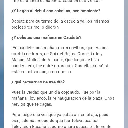
impresionante es haber toreado en Las Ventas.
¿Y llegas al debut con caballos, con ambiente?
Debute para quitarme de la escuela ya, los mismos
profesores me lo dijeron,
¿Y debutas una mañana en Caudete?
En caudete, una mañana, con novillos, que era una
corrida de toros, de Gabriel Rojas. Con el bote y
Manuel Molina, de Alicante, Que luego se hizo
banderillero, fue entre otros con Castella .no sé si
está en activo aún, creo que no.
¿ qué recuerdas de ese día?
Pues la verdad que un día cojonudo. Fue por la
mañana, lloviendo, la reinauguración de la plaza. Unos
nervios que te cagas.
Pero luego una vez que ya estás ahí en el ajo, pues
bien, además recuerdo que fue Televisada por
Televisión Española, como ahora sabes, tristemente