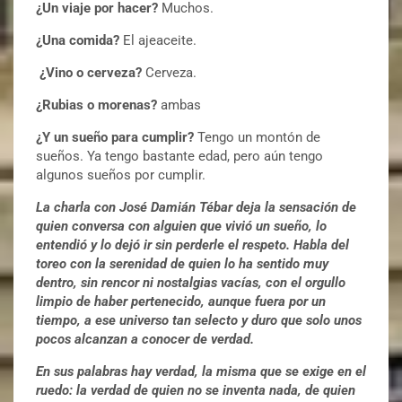
¿Un viaje por hacer?
Muchos.
¿Una comida?
El ajeaceite.
¿Vino o cerveza?
Cerveza.
¿Rubias o morenas?
ambas
¿Y un sueño para cumplir?
Tengo un montón de
sueños. Ya tengo bastante edad, pero aún tengo
algunos sueños por cumplir.
La charla con José Damián Tébar deja la sensación de
quien conversa con alguien que vivió un sueño, lo
entendió y lo dejó ir sin perderle el respeto. Habla del
toreo con la serenidad de quien lo ha sentido muy
dentro, sin rencor ni nostalgias vacías, con el orgullo
limpio de haber pertenecido, aunque fuera por un
tiempo, a ese universo tan selecto y duro que solo unos
pocos alcanzan a conocer de verdad.
En sus palabras hay verdad, la misma que se exige en el
ruedo: la verdad de quien no se inventa nada, de quien