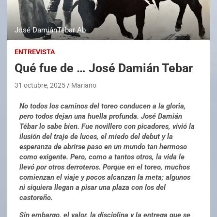
José DamiánTebar Ab
ENTREVISTA
Qué fue de … José Damián Tebar
31 octubre, 2025
Mariano
No todos los caminos del toreo conducen a la gloria,
pero todos dejan una huella profunda. José Damián
Tébar lo sabe bien. Fue novillero con picadores, vivió la
ilusión del traje de luces, el miedo del debut y la
esperanza de abrirse paso en un mundo tan hermoso
como exigente. Pero, como a tantos otros, la vida le
llevó por otros derroteros. Porque en el toreo, muchos
comienzan el viaje y pocos alcanzan la meta; algunos
ni siquiera llegan a pisar una plaza con los del
castoreño.
Sin embargo, el valor, la disciplina y la entrega que se