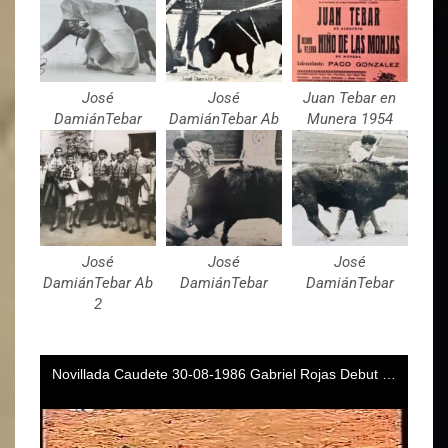
José
José
Juan Tebar en
DamiánTebar
DamiánTebar Ab
Munera 1954
José
José
José
DamiánTebar Ab
DamiánTebar
DamiánTebar
2