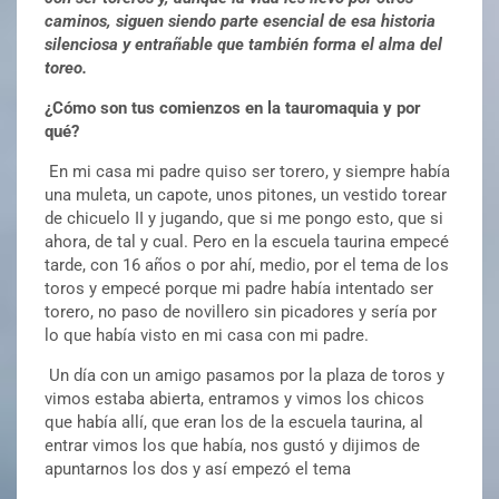
caminos, siguen siendo parte esencial de esa historia
silenciosa y entrañable que también forma el alma del
toreo.
¿Cómo son tus comienzos en la tauromaquia y por
qué?
En mi casa mi padre quiso ser torero, y siempre había
una muleta, un capote, unos pitones, un vestido torear
de chicuelo II y jugando, que si me pongo esto, que si
ahora, de tal y cual. Pero en la escuela taurina empecé
tarde, con 16 años o por ahí, medio, por el tema de los
toros y empecé porque mi padre había intentado ser
torero, no paso de novillero sin picadores y sería por
lo que había visto en mi casa con mi padre.
Un día con un amigo pasamos por la plaza de toros y
vimos estaba abierta, entramos y vimos los chicos
que había allí, que eran los de la escuela taurina, al
entrar vimos los que había, nos gustó y dijimos de
apuntarnos los dos y así empezó el tema