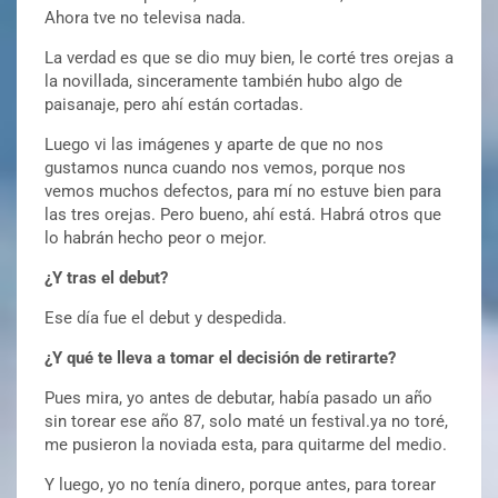
Ahora tve no televisa nada.
La verdad es que se dio muy bien, le corté tres orejas a
la novillada, sinceramente también hubo algo de
paisanaje, pero ahí están cortadas.
Luego vi las imágenes y aparte de que no nos
gustamos nunca cuando nos vemos, porque nos
vemos muchos defectos, para mí no estuve bien para
las tres orejas. Pero bueno, ahí está. Habrá otros que
lo habrán hecho peor o mejor.
¿Y tras el debut?
Ese día fue el debut y despedida.
¿Y qué te lleva a tomar el decisión de retirarte?
Pues mira, yo antes de debutar, había pasado un año
sin torear ese año 87, solo maté un festival.ya no toré,
me pusieron la noviada esta, para quitarme del medio.
Y luego, yo no tenía dinero, porque antes, para torear