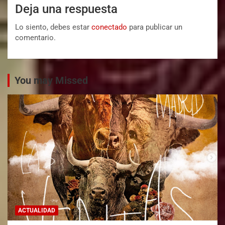
Deja una respuesta
Lo siento, debes estar
conectado
para publicar un
comentario.
You may Missed
ACTUALIDAD