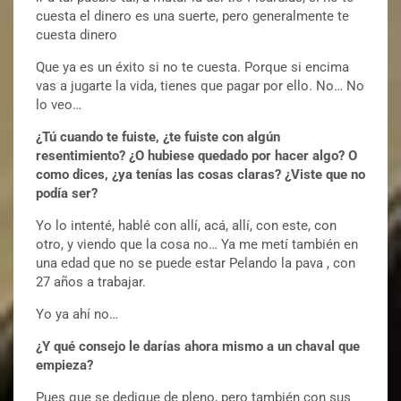
cuesta el dinero es una suerte, pero generalmente te
cuesta dinero
Que ya es un éxito si no te cuesta. Porque si encima
vas a jugarte la vida, tienes que pagar por ello. No… No
lo veo…
¿Tú cuando te fuiste, ¿te fuiste con algún
resentimiento? ¿O hubiese quedado por hacer algo? O
como dices, ¿ya tenías las cosas claras? ¿Viste que no
podía ser?
Yo lo intenté, hablé con allí, acá, allí, con este, con
otro, y viendo que la cosa no… Ya me metí también en
una edad que no se puede estar Pelando la pava , con
27 años a trabajar.
Yo ya ahí no…
¿Y qué consejo le darías ahora mismo a un chaval que
empieza?
Pues que se dedique de pleno, pero también con sus