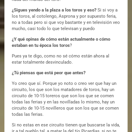
¿Sigues yendo a la plaza a los toros y eso?
Si si voy a
los toros, al cotolengo, Asprona y por supuesto feria,
no a todas pero si que voy bastante y en televisión veo
mucho, casi todo lo que televisan y puedo
¿Y qué opinas de cómo están actualmente o cómo
estaban en tu época los toros
?
Pues ya te digo, como no sé cómo están ahora al
estar totalmente desvinculado.
¿Tú piensas que está peor que antes?
Yo creo que sí. Porque yo noto o creo ver que hay un
circuito, los que son los matadores de toros, hay un
circuito de 10-15 toreros que son los que se comen
todas las ferias y en las novilladas lo mismo, hay un
circuito de 10-15 novilleros que son los que se comen
todas las ferias.
Si no estas en ese circuito tienen que buscarse la vida,
ir a tal pueblo tal, a matar la del tío Picardías, si no te