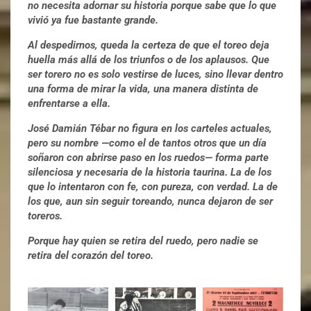
no necesita adornar su historia porque sabe que lo que
vivió ya fue bastante grande.
Al despedirnos, queda la certeza de que el toreo deja
huella más allá de los triunfos o de los aplausos. Que
ser torero no es solo vestirse de luces, sino llevar dentro
una forma de mirar la vida, una manera distinta de
enfrentarse a ella.
José Damián Tébar no figura en los carteles actuales,
pero su nombre —como el de tantos otros que un día
soñaron con abrirse paso en los ruedos— forma parte
silenciosa y necesaria de la historia taurina. La de los
que lo intentaron con fe, con pureza, con verdad. La de
los que, aun sin seguir toreando, nunca dejaron de ser
toreros.
Porque hay quien se retira del ruedo, pero nadie se
retira del corazón del toreo.