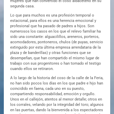
mujeres que han convertido el coso albaceteño en su
segunda casa.
Lo que para muchos es una profesión temporal o
estacional, para ellos es una herencia emocional y
profesional que ha pasado de padres a hijos. Son
numerosos los casos en los que el relevo familiar ha
sido una constante: alguacilillos, areneros, porteros,
acomodadores, pontoneros, chulos (de puyas, servicio
extinguido por esta última empresa arrendataria de la
plaza y de banderillas) y otras funciones que se
desempeñan, que han compartido el mismo lugar de
trabajo con sus progenitores o han tomado el testigo
cuando ellos se retiraron.
A lo largo de la historia del coso de la calle de la Feria,
no han sido pocos los días en los que padre e hijo han
coincidido en faena, cada uno en su puesto,
compartiendo responsabilidad, emoción y orgullo.
Unos en el callejón, atentos al menor detalle; otros en
los corrales, velando por la integridad del toro; algunos
en las puertas, dando la bienvenida a los espectadores