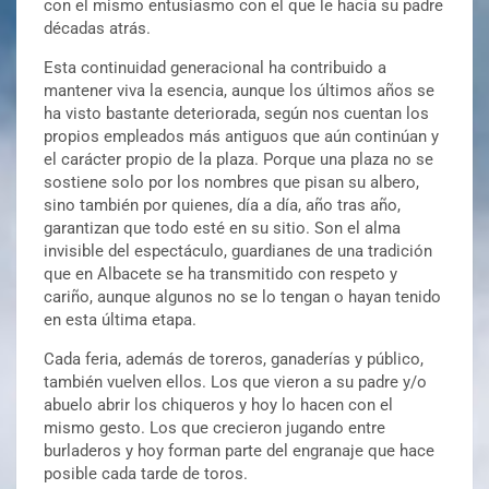
con el mismo entusiasmo con el que le hacía su padre
décadas atrás.
Esta continuidad generacional ha contribuido a
mantener viva la esencia, aunque los últimos años se
ha visto bastante deteriorada, según nos cuentan los
propios empleados más antiguos que aún continúan y
el carácter propio de la plaza. Porque una plaza no se
sostiene solo por los nombres que pisan su albero,
sino también por quienes, día a día, año tras año,
garantizan que todo esté en su sitio. Son el alma
invisible del espectáculo, guardianes de una tradición
que en Albacete se ha transmitido con respeto y
cariño, aunque algunos no se lo tengan o hayan tenido
en esta última etapa.
Cada feria, además de toreros, ganaderías y público,
también vuelven ellos. Los que vieron a su padre y/o
abuelo abrir los chiqueros y hoy lo hacen con el
mismo gesto. Los que crecieron jugando entre
burladeros y hoy forman parte del engranaje que hace
posible cada tarde de toros.