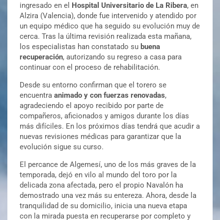
ingresado en el
Hospital Universitario de La Ribera
, en
Alzira (Valencia), donde fue intervenido y atendido por
un equipo médico que ha seguido su evolución muy de
cerca. Tras la última revisión realizada esta mañana,
los especialistas han constatado su
buena
recuperación
, autorizando su regreso a casa para
continuar con el proceso de rehabilitación.
Desde su entorno confirman que el torero se
encuentra
animado y con fuerzas renovadas
,
agradeciendo el apoyo recibido por parte de
compañeros, aficionados y amigos durante los días
más difíciles. En los próximos días tendrá que acudir a
nuevas revisiones médicas para garantizar que la
evolución sigue su curso.
El percance de Algemesí, uno de los más graves de la
temporada, dejó en vilo al mundo del toro por la
delicada zona afectada, pero el propio Navalón ha
demostrado una vez más su entereza. Ahora, desde la
tranquilidad de su domicilio, inicia una nueva etapa
con la mirada puesta en recuperarse por completo y