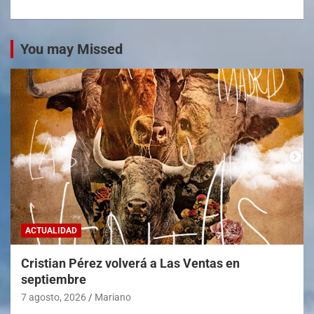
You may Missed
ACTUALIDAD
Cristian Pérez volverá a Las Ventas en
septiembre
7 agosto, 2026
Mariano