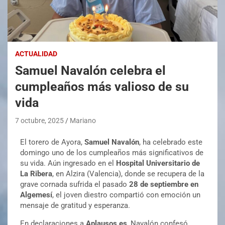
ACTUALIDAD
Samuel Navalón celebra el
cumpleaños más valioso de su
vida
7 octubre, 2025
Mariano
El torero de Ayora,
Samuel Navalón
, ha celebrado este
domingo uno de los cumpleaños más significativos de
su vida. Aún ingresado en el
Hospital Universitario de
La Ribera
, en Alzira (Valencia), donde se recupera de la
grave cornada sufrida el pasado
28 de septiembre en
Algemesí
, el joven diestro compartió con emoción un
mensaje de gratitud y esperanza.
En declaraciones a
Aplausos.es
, Navalón confesó