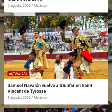
2 agosto, 2026
Mariano
ACTUALIDAD
Samuel Navalón vuelve a triunfar en Saint
Vincent de Tyrosse
1 agosto, 2026
Mariano