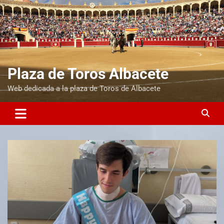
Plaza de Toros Albacete
Web dedicada a la plaza de Toros de Albacete