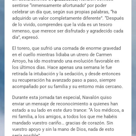
sentirse “inmensamente afortunado” por poder
celebrar un día que, según sus propias palabras, “ha
adquirido un valor completamente diferente”. “Después
de lo vivido, comprendes que la vida es un tesoro
inmenso, que merece ser disfrutado y agradecido cada
día”, expresó.
El torero, que sufrió una cornada de enorme gravedad
en el cuello mientras lidiaba un utrero de Carmen
Arroyo, ha ido mostrando una evolución favorable en
los últimos días. Hace apenas una semana le fue
retirada la intubación y la sedación, y desde entonces
su recuperación ha avanzado paso a paso, siempre
acompañado por su familia y su entorno más cercano.
Durante esta jornada tan especial, Navalón quiso
enviar un mensaje de reconocimiento a quienes han
estado a su lado en este duro trance: “A los médicos, a
mi familia, a los amigos, a todos los que me habéis
mandado vuestro cariño… gracias de corazón. Sin
vuestro apoyo y sin la mano de Dios, nada de esto
sería posible”.