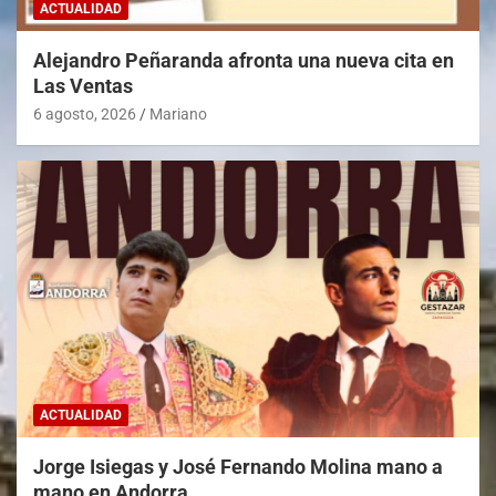
ACTUALIDAD
Alejandro Peñaranda afronta una nueva cita en
Las Ventas
6 agosto, 2026
Mariano
ACTUALIDAD
Jorge Isiegas y José Fernando Molina mano a
mano en Andorra