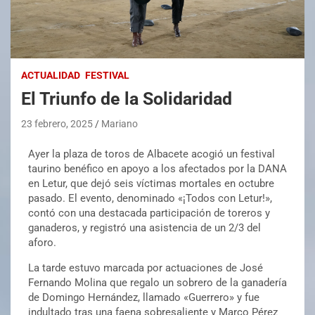
ACTUALIDAD
FESTIVAL
El Triunfo de la Solidaridad
23 febrero, 2025
Mariano
Ayer la plaza de toros de Albacete acogió un festival
taurino benéfico en apoyo a los afectados por la DANA
en Letur, que dejó seis víctimas mortales en octubre
pasado. El evento, denominado «¡Todos con Letur!»,
contó con una destacada participación de toreros y
ganaderos, y registró una asistencia de un 2/3 del
aforo.
La tarde estuvo marcada por actuaciones de José
Fernando Molina que regalo un sobrero de la ganadería
de Domingo Hernández, llamado «Guerrero» y fue
indultado tras una faena sobresaliente y Marco Pérez