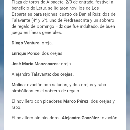
Plaza de toros de Albacete, 2/3 de entrada, festival a
beneficio de Letur, se lidiaron novillos de Los
Espartales para rejones, cuatro de Daniel Ruiz, dos de
Talavante (4º y 6º), uno de Piedraescrita y un sobrero
de regalo de Domingo Hdz que fue indultado, de buen
juego en líneas generales.
Diego Ventura
: oreja.
Enrique Ponce
: dos orejas.
José María Manzanares
: oreja.
Alejandro Talavante
: dos orejas.
Molina
: ovación con saludos, y dos orejas y rabo
simbólicos en el sobrero de regalo.
El novillero con picadores
Marco Pérez
: dos orejas y
rabo.
El novillero sin picadores
Alejandro González
: ovación.