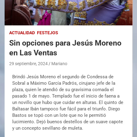
ACTUALIDAD
FESTEJOS
Sin opciones para Jesús Moreno
en Las Ventas
29 septiembre, 2024
Mariano
Brindó Jesús Moreno el segundo de Condessa de
Sobral a Máximo García Padrós, cirujano jefe de la
plaza, quien le atendió de su gravísima cornada el
pasado 1 de mayo. Templado fue el inicio de faena a
un novillo que hubo que cuidar en alturas. El quinto de
Baltasar Ibán tampoco fue fácil para el triunfo. Diego
Bastos se topó con un lote que no le permitió
lucimiento. Dejó buenos destellos de un suave capote
y un concepto sevillano de muleta.