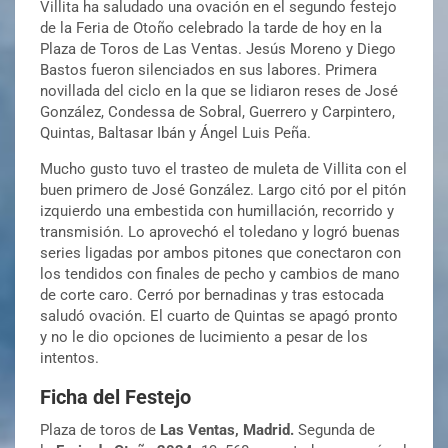
Villita ha saludado una ovación en el segundo festejo
de la Feria de Otoño celebrado la tarde de hoy en la
Plaza de Toros de Las Ventas. Jesús Moreno y Diego
Bastos fueron silenciados en sus labores. Primera
novillada del ciclo en la que se lidiaron reses de José
González, Condessa de Sobral, Guerrero y Carpintero,
Quintas, Baltasar Ibán y Ángel Luis Peña.
Mucho gusto tuvo el trasteo de muleta de Villita con el
buen primero de José González. Largo citó por el pitón
izquierdo una embestida con humillación, recorrido y
transmisión. Lo aprovechó el toledano y logró buenas
series ligadas por ambos pitones que conectaron con
los tendidos con finales de pecho y cambios de mano
de corte caro. Cerró por bernadinas y tras estocada
saludó ovación. El cuarto de Quintas se apagó pronto
y no le dio opciones de lucimiento a pesar de los
intentos.
Ficha del Festejo
Plaza de toros de
Las Ventas, Madrid.
Segunda de