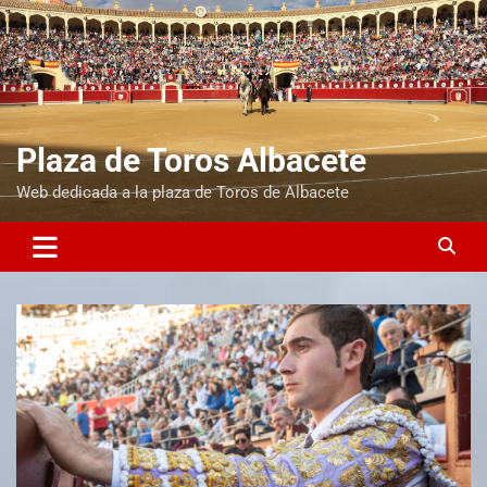
Plaza de Toros Albacete
Web dedicada a la plaza de Toros de Albacete