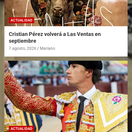
ACTUALIDAD
Cristian Pérez volverá a Las Ventas en
septiembre
7 agosto, 2026
Mariano
ACTUALIDAD