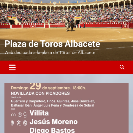
Plaza de Toros Albacete
Web dedicada a la plaza de Toros de Albacete