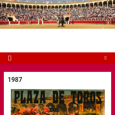
Plaza de Toros Albacete
Web dedicada a la plaza de Toros de Albacete
1987