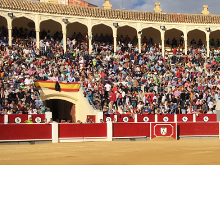
Plaza de Toros
Albacete