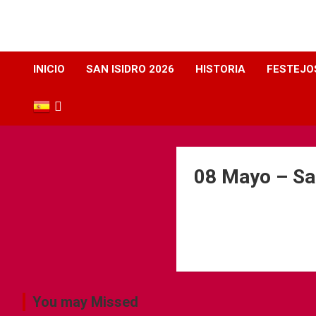
Web dedicada a la plaza de Toros de Albacete
INICIO
SAN ISIDRO 2026
HISTORIA
FESTEJO
08 Mayo – Sa
You may Missed