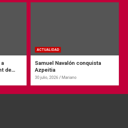
ACTUALIDAD
 a
Samuel Navalón conquista
nt de
Azpeitia
30 julio, 2026
Mariano