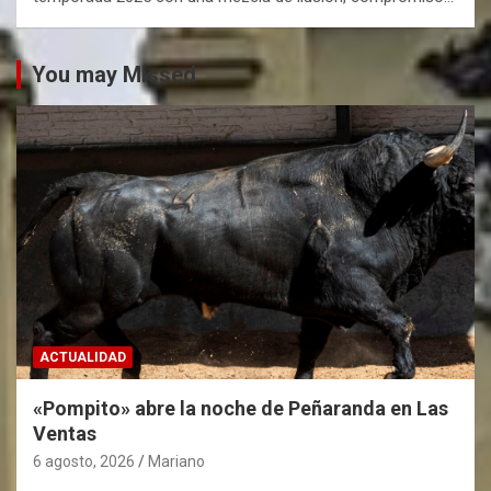
You may Missed
ACTUALIDAD
«Pompito» abre la noche de Peñaranda en Las
Ventas
6 agosto, 2026
Mariano