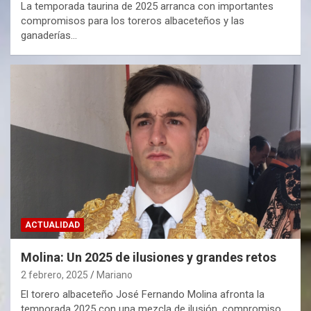
La temporada taurina de 2025 arranca con importantes
compromisos para los toreros albaceteños y las
ganaderías…
ACTUALIDAD
Molina: Un 2025 de ilusiones y grandes retos
2 febrero, 2025
Mariano
El torero albaceteño José Fernando Molina afronta la
temporada 2025 con una mezcla de ilusión, compromiso…