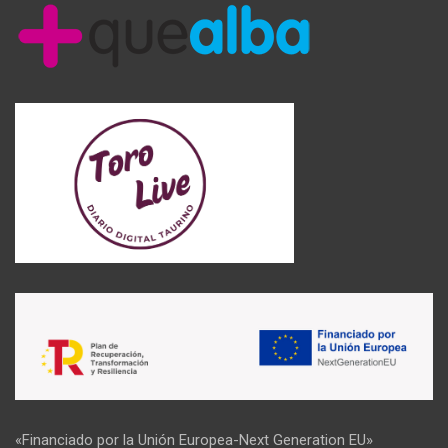
«Financiado por la Unión Europea-Next Generation EU»