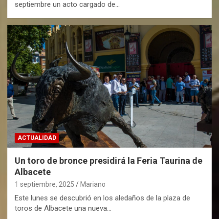
septiembre un acto cargado de…
ACTUALIDAD
Un toro de bronce presidirá la Feria Taurina de
Albacete
1 septiembre, 2025
Mariano
Este lunes se descubrió en los aledaños de la plaza de
toros de Albacete una nueva…