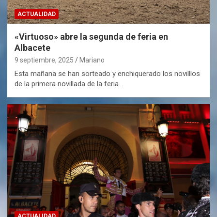
ACTUALIDAD
«Virtuoso» abre la segunda de feria en
Albacete
9 septiembre, 2025
Mariano
Esta mañana se han sorteado y enchiquerado los novilllos
de la primera novillada de la feria…
ACTUALIDAD