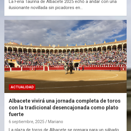
La Feria Taurina de Albacete 2025 echó a andar con una
ilusionante novillada sin picadores en…
ACTUALIDAD
Albacete vivirá una jornada completa de toros
con la tradicional desencajonada como plato
fuerte
6 septiembre, 2025
Mariano
La plaza de toros de Albacete se prepara para un sábado