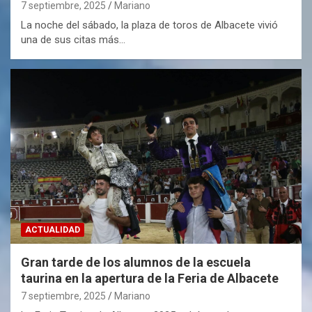
7 septiembre, 2025
Mariano
La noche del sábado, la plaza de toros de Albacete vivió
una de sus citas más…
ACTUALIDAD
Gran tarde de los alumnos de la escuela
taurina en la apertura de la Feria de Albacete
7 septiembre, 2025
Mariano