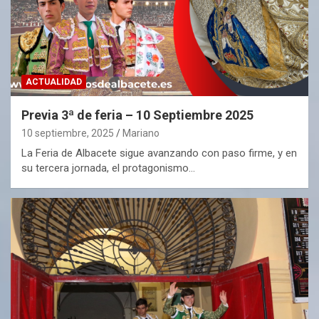
ACTUALIDAD
Previa 3ª de feria – 10 Septiembre 2025
10 septiembre, 2025
Mariano
La Feria de Albacete sigue avanzando con paso firme, y en
su tercera jornada, el protagonismo…