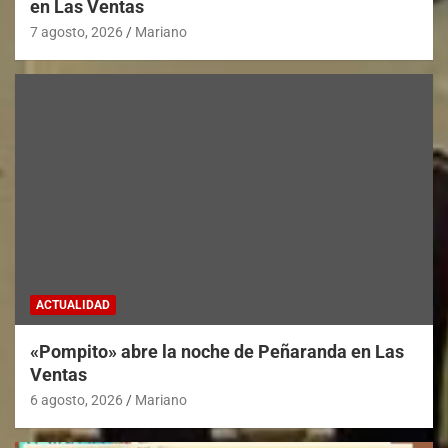
en Las Ventas
7 agosto, 2026
Mariano
ACTUALIDAD
«Pompito» abre la noche de Peñaranda en Las
Ventas
6 agosto, 2026
Mariano