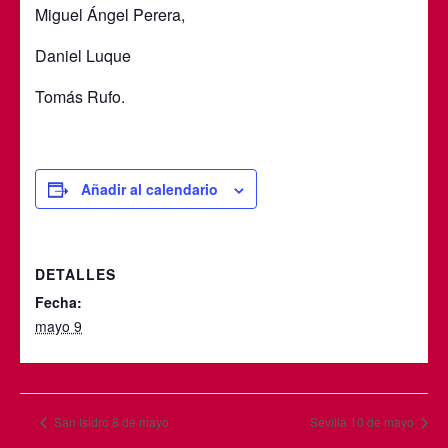
Miguel Ángel Perera,
Daniel Luque
Tomás Rufo.
Añadir al calendario
DETALLES
Fecha:
mayo 9
San Isidro 8 de mayo
Sevilla 10 de mayo