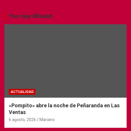
You may Missed
ACTUALIDAD
«Pompito» abre la noche de Peñaranda en Las
Ventas
6 agosto, 2026
Mariano