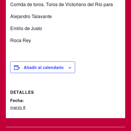
Corrida de toros. Toros de Victoriano del Río para
Alejandro Talavante
Emilio de Justo
Roca Rey
Añadir al calendario
DETALLES
Fecha:
marzo 8