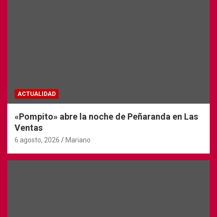
ACTUALIDAD
«Pompito» abre la noche de Peñaranda en Las
Ventas
6 agosto, 2026
Mariano