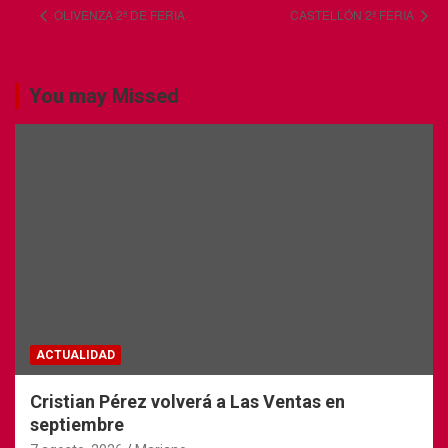
OLIVENZA 2ª DE FERIA
CASTELLÓN 2ª FERIA
You may Missed
ACTUALIDAD
Cristian Pérez volverá a Las Ventas en
septiembre