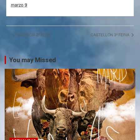
marzo 9
VALENCIA 2ª FERIA
CASTELLÓN 3ª FERIA
You may Missed