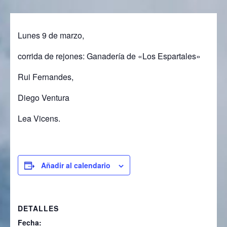
Lunes 9 de marzo,
corrida de rejones: Ganadería de «Los Espartales»
Rui Fernandes,
Diego Ventura
Lea Vicens.
Añadir al calendario
DETALLES
Fecha: