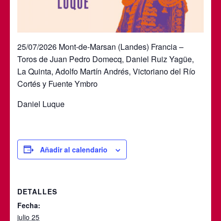
25/07/2026 Mont-de-Marsan (Landes) Francia –
Toros de Juan Pedro Domecq, Daniel Ruiz Yagüe,
La Quinta, Adolfo Martín Andrés, Victoriano del Río
Cortés y Fuente Ymbro
Daniel Luque
Añadir al calendario
DETALLES
Fecha:
julio 25