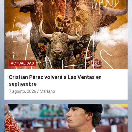
ACTUALIDAD
Cristian Pérez volverá a Las Ventas en
septiembre
7 agosto, 2026
Mariano