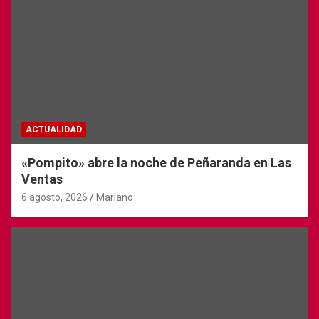
ACTUALIDAD
«Pompito» abre la noche de Peñaranda en Las
Ventas
6 agosto, 2026
Mariano