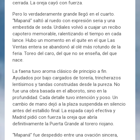
cerrada. La oreja cayó con fuerza.
Pero lo verdaderamente grande llegó en el cuarto.
“Mapaná” saltó al ruedo con expresión seria y una
embestida de seda. Urdiales volvió a cuajar un recibo
capotero memorable, ralentizando el tiempo en cada
lance. Hubo un momento en el quite en el que Las
Ventas entera se abandonó al olé más rotundo de la
feria. Toreo del caro, del que no se enseña, del que
nace.
La faena tuvo aroma clásico de principio a fin.
Ayudados por bajo cargados de torería, trincherazos
lentísimos y tandas construidas desde la pureza. No
fue una obra basada en el alboroto, sino en la
profundidad. Cada detalle tuvo intención y poso. Un
cambio de mano dejó a la plaza suspendida en silencio
antes del estallido final. La espada cayó efectiva y
Madrid pidió con fuerza la oreja que abría
definitivamente la Puerta Grande al torero riojano.
“Mapaná” fue despedido entre una ovación sincera,