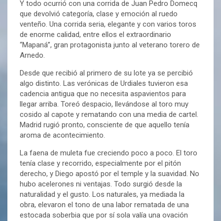
Y todo ocurrió con una corrida de Juan Pedro Domecq
que devolvió categoría, clase y emoción al ruedo
venteño. Una corrida seria, elegante y con varios toros
de enorme calidad, entre ellos el extraordinario
“Mapaná”, gran protagonista junto al veterano torero de
Arnedo.
Desde que recibió al primero de su lote ya se percibió
algo distinto. Las verónicas de Urdiales tuvieron esa
cadencia antigua que no necesita aspavientos para
llegar arriba. Toreó despacio, llevándose al toro muy
cosido al capote y rematando con una media de cartel.
Madrid rugió pronto, consciente de que aquello tenía
aroma de acontecimiento.
La faena de muleta fue creciendo poco a poco. El toro
tenía clase y recorrido, especialmente por el pitón
derecho, y Diego apostó por el temple y la suavidad. No
hubo acelerones ni ventajas. Todo surgió desde la
naturalidad y el gusto. Los naturales, ya mediada la
obra, elevaron el tono de una labor rematada de una
estocada soberbia que por sí sola valía una ovación