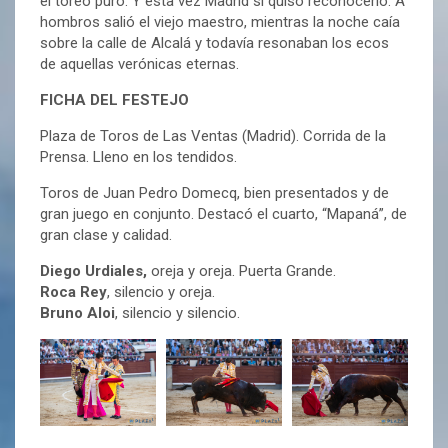
el toreo puro. Y esta vez Madrid sí quiso reconocerlo. A
hombros salió el viejo maestro, mientras la noche caía
sobre la calle de Alcalá y todavía resonaban los ecos
de aquellas verónicas eternas.
FICHA DEL FESTEJO
Plaza de Toros de Las Ventas (Madrid). Corrida de la
Prensa. Lleno en los tendidos.
Toros de Juan Pedro Domecq, bien presentados y de
gran juego en conjunto. Destacó el cuarto, “Mapaná”, de
gran clase y calidad.
Diego Urdiales,
oreja y oreja. Puerta Grande.
Roca Rey
, silencio y oreja.
Bruno Aloi
, silencio y silencio.