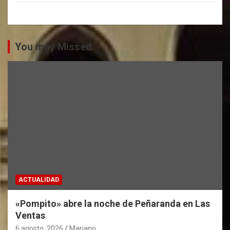
You may Missed
ACTUALIDAD
«Pompito» abre la noche de Peñaranda en Las
Ventas
6 agosto, 2026
Mariano