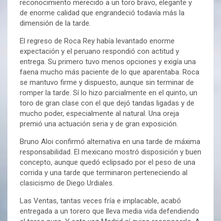
reconocimiento merecido a un toro bravo, elegante y
de enorme calidad que engrandeció todavía más la
dimensión de la tarde.
El regreso de Roca Rey había levantado enorme
expectación y el peruano respondió con actitud y
entrega. Su primero tuvo menos opciones y exigía una
faena mucho más paciente de lo que aparentaba. Roca
se mantuvo firme y dispuesto, aunque sin terminar de
romper la tarde. Sí lo hizo parcialmente en el quinto, un
toro de gran clase con el que dejó tandas ligadas y de
mucho poder, especialmente al natural. Una oreja
premió una actuación seria y de gran exposición.
Bruno Aloi confirmó alternativa en una tarde de máxima
responsabilidad. El mexicano mostró disposición y buen
concepto, aunque quedó eclipsado por el peso de una
corrida y una tarde que terminaron perteneciendo al
clasicismo de Diego Urdiales.
Las Ventas, tantas veces fría e implacable, acabó
entregada a un torero que lleva media vida defendiendo