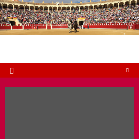
Plaza de Toros Albacete
Web dedicada a la plaza de Toros de Albacete