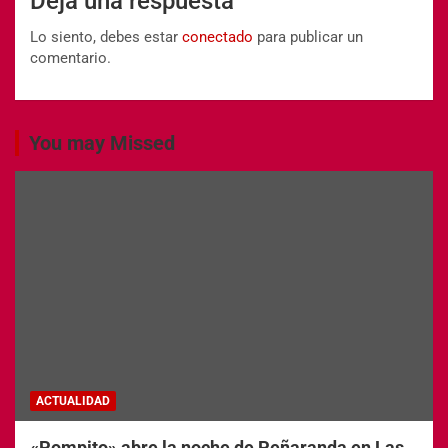
Deja una respuesta
Lo siento, debes estar
conectado
para publicar un
comentario.
You may Missed
ACTUALIDAD
«Pompito» abre la noche de Peñaranda en Las