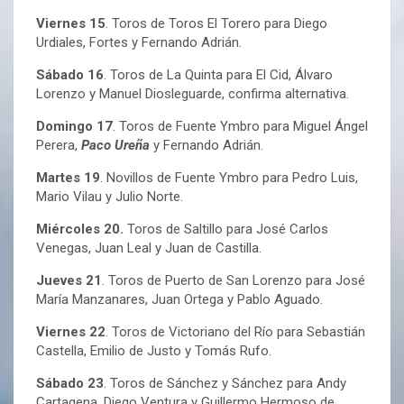
Viernes 15
. Toros de Toros El Torero para Diego
Urdiales, Fortes y Fernando Adrián.
Sábado 16
. Toros de La Quinta para El Cid, Álvaro
Lorenzo y Manuel Diosleguarde, confirma alternativa.
Domingo 17
. Toros de Fuente Ymbro para Miguel Ángel
Perera,
Paco Ureña
y Fernando Adrián.
Martes 19
. Novillos de Fuente Ymbro para Pedro Luis,
Mario Vilau y Julio Norte.
Miércoles 20.
Toros de Saltillo para José Carlos
Venegas, Juan Leal y Juan de Castilla.
Jueves 21
. Toros de Puerto de San Lorenzo para José
María Manzanares, Juan Ortega y Pablo Aguado.
Viernes 22
. Toros de Victoriano del Río para Sebastián
Castella, Emilio de Justo y Tomás Rufo.
Sábado 23
. Toros de Sánchez y Sánchez para Andy
Cartagena, Diego Ventura y Guillermo Hermoso de