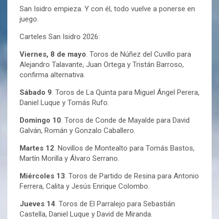
San Isidro empieza. Y con él, todo vuelve a ponerse en
juego.
Carteles San Isidro 2026:
Viernes, 8 de mayo
. Toros de Núñez del Cuvillo para
Alejandro Talavante, Juan Ortega y Tristán Barroso,
confirma alternativa.
Sábado 9
. Toros de La Quinta para Miguel Ángel Perera,
Daniel Luque y Tomás Rufo.
Domingo 10
. Toros de Conde de Mayalde para David
Galván, Román y Gonzalo Caballero.
Martes 12
. Novillos de Montealto para Tomás Bastos,
Martín Morilla y Álvaro Serrano.
Miércoles 13
. Toros de Partido de Resina para Antonio
Ferrera, Calita y Jesús Enrique Colombo.
Jueves 14
. Toros de El Parralejo para Sebastián
Castella, Daniel Luque y David de Miranda.