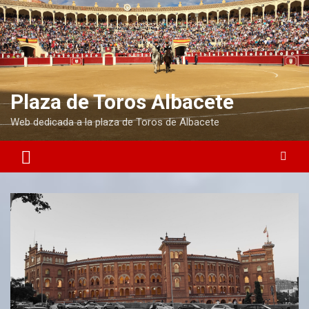
Plaza de Toros Albacete
Web dedicada a la plaza de Toros de Albacete