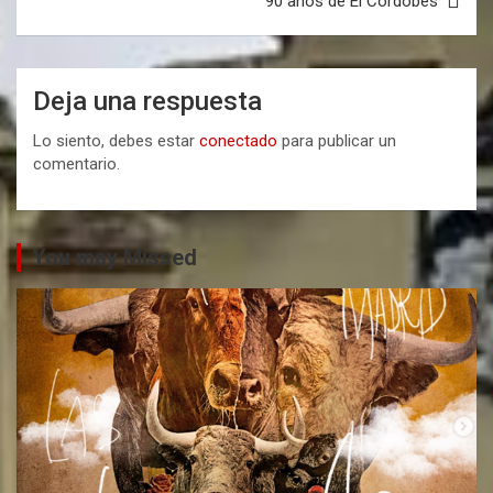
90 años de El Cordobés
Deja una respuesta
Lo siento, debes estar
conectado
para publicar un
comentario.
You may Missed