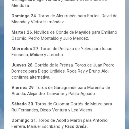
Mendoza.
Domingo 24
. Toros de Alcurrucén para Fortes, David de
Miranda y Víctor Hernández.
Martes 26
. Novillos de Conde de Mayalde para Emiliano
Osornio, Pedro Montaldo y Julio Méndez.
Miércoles 27
. Toros de Pedraza de Yeles para Isaac
Fonseca,
Molina
y Jarocho.
Jueves 28
. Corrida de la Prensa. Toros de Juan Pedro
Domecq para Diego Urdiales, Roca Rey y Bruno Aloi,
confirma alternativa.
Viernes 29
. Toros de Garcigrande para Morenito de
Aranda, Alejandro Talavante y Pablo Aguado.
Sábado 30
. Toros de Guiomar Cortés de Moura para
Rui Fernandes, Diego Ventura y Lea Vicens.
Domingo 31
. Toros de Adolfo Martín para Antonio
Ferrera, Manuel Escribano y
Paco Ureña.