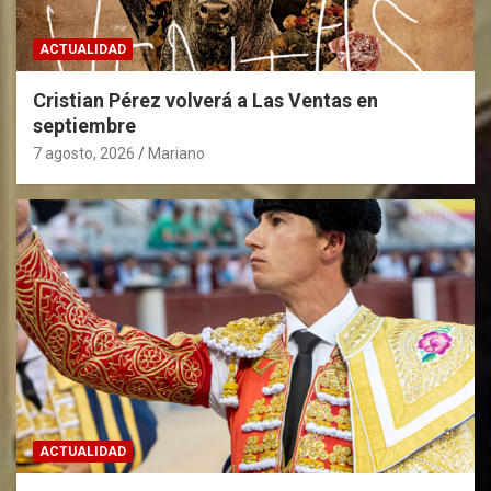
ACTUALIDAD
Cristian Pérez volverá a Las Ventas en
septiembre
7 agosto, 2026
Mariano
ACTUALIDAD