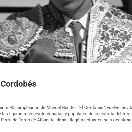
l Cordobés
iente 90 cumpleaños de Manuel Benítez “El Cordobés”, vuelve inevi
e las figuras más revolucionarias y populares de la historia del tor
e Plaza de Toros de Albacete, donde llegó a actuar en seis ocasione