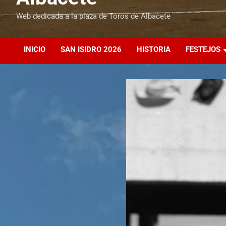
Web dedicada a la plaza de Toros de Albacete
INICIO
SAN ISIDRO 2026
HISTORIA
FESTEJOS