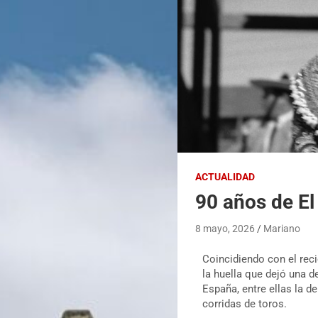
ACTUALIDAD
90 años de E
8 mayo, 2026
Mariano
Coincidiendo con el rec
la huella que dejó una d
España, entre ellas la d
corridas de toros.