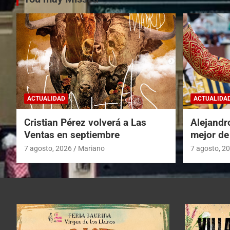
ACTUALIDAD
ACTUALIDA
Cristian Pérez volverá a Las
Alejandr
Ventas en septiembre
mejor de
7 agosto, 2026
Mariano
7 agosto, 2