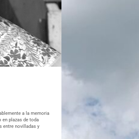
tablemente a la memoria
eo en plazas de toda
s entre novilladas y