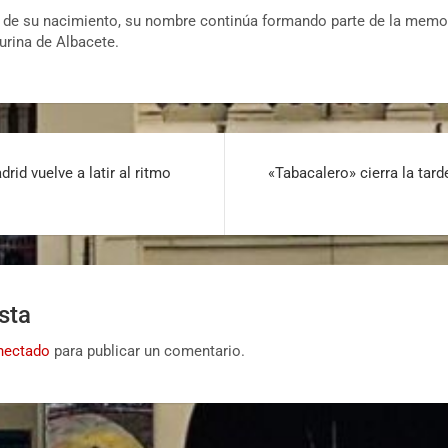
e su nacimiento, su nombre continúa formando parte de la memori
aurina de Albacete.
rid vuelve a latir al ritmo
«Tabacalero» cierra la tard
sta
nectado
para publicar un comentario.