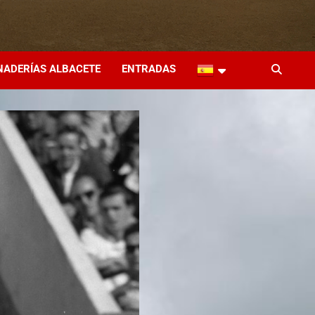
NADERÍAS ALBACETE
ENTRADAS