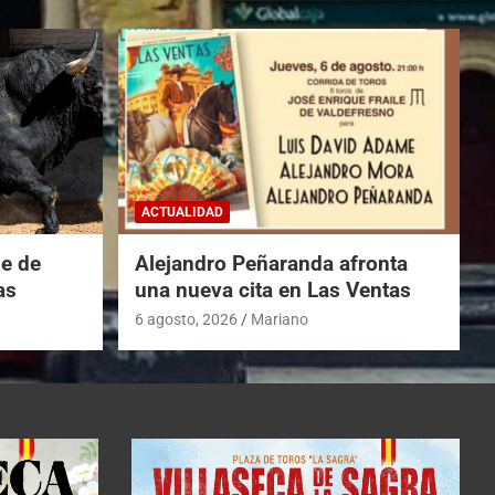
ACTUALIDAD
he de
Alejandro Peñaranda afronta
as
una nueva cita en Las Ventas
6 agosto, 2026
Mariano