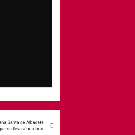
na Santa de Albacete:
que se lleva a hombros