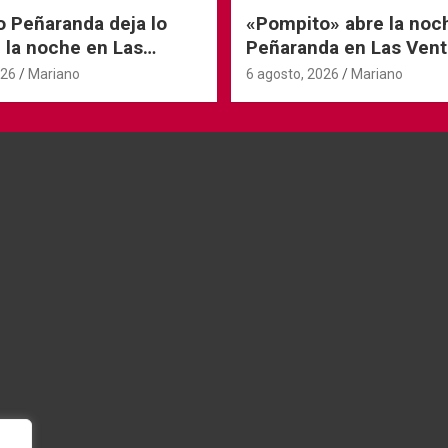
o Peñaranda deja lo
«Pompito» abre la noc
 la noche en Las
Peñaranda en Las Vent
026
Mariano
6 agosto, 2026
Mariano