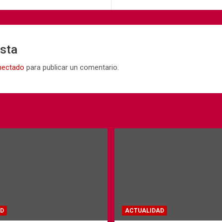
esta
nectado
para publicar un comentario.
D
ACTUALIDAD