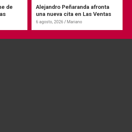
he de
Alejandro Peñaranda afronta
as
una nueva cita en Las Ventas
6 agosto, 2026
Mariano