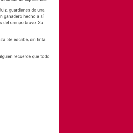
Ruiz, guardianes de una
un ganadero hecho a sí
as del campo bravo. Su
a. Se escribe, sin tinta
alguien recuerde que todo