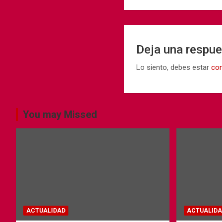
Deja una respu
Lo siento, debes estar
co
You may Missed
ACTUALIDAD
ACTUALIDA