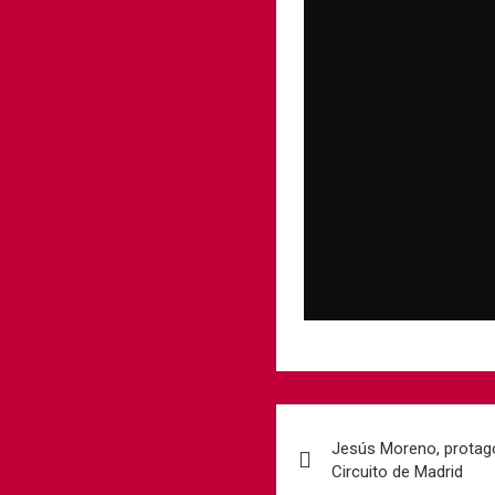
Jesús Moreno, protago
Circuito de Madrid