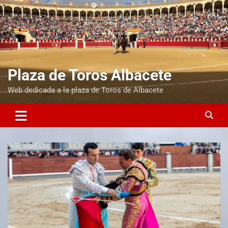
Plaza de Toros Albacete
Web dedicada a la plaza de Toros de Albacete