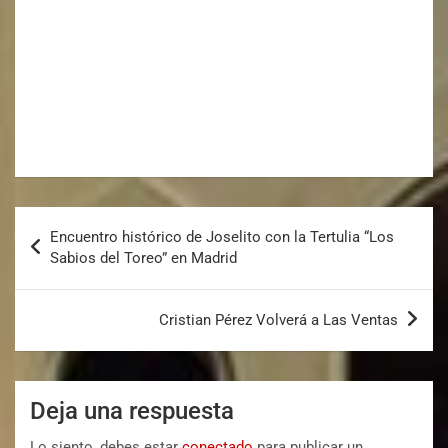
Encuentro histórico de Joselito con la Tertulia “Los
Sabios del Toreo” en Madrid
Cristian Pérez Volverá a Las Ventas
Deja una respuesta
Lo siento, debes estar
conectado
para publicar un