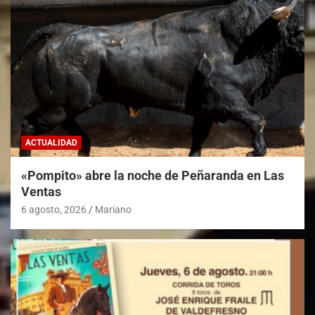
ACTUALIDAD
«Pompito» abre la noche de Peñaranda en Las
Ventas
6 agosto, 2026
Mariano