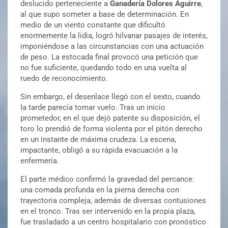
deslucido perteneciente a
Ganadería Dolores Aguirre
,
al que supo someter a base de determinación. En
medio de un viento constante que dificultó
enormemente la lidia, logró hilvanar pasajes de interés,
imponiéndose a las circunstancias con una actuación
de peso. La estocada final provocó una petición que
no fue suficiente, quedando todo en una vuelta al
ruedo de reconocimiento.
Sin embargo, el desenlace llegó con el sexto, cuando
la tarde parecía tomar vuelo. Tras un inicio
prometedor, en el que dejó patente su disposición, el
toro lo prendió de forma violenta por el pitón derecho
en un instante de máxima crudeza. La escena,
impactante, obligó a su rápida evacuación a la
enfermería.
El parte médico confirmó la gravedad del percance:
una cornada profunda en la pierna derecha con
trayectoria compleja, además de diversas contusiones
en el tronco. Tras ser intervenido en la propia plaza,
fue trasladado a un centro hospitalario con pronóstico