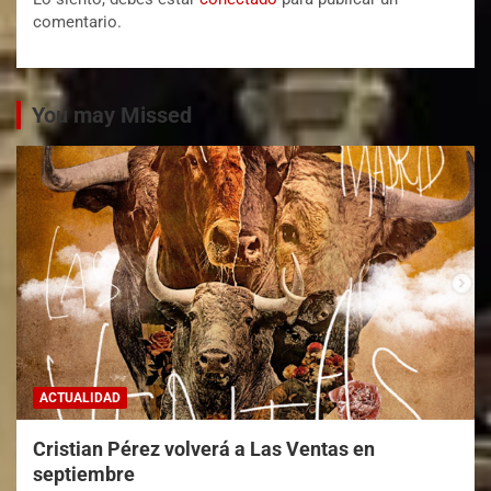
comentario.
You may Missed
ACTUALIDAD
Cristian Pérez volverá a Las Ventas en
septiembre