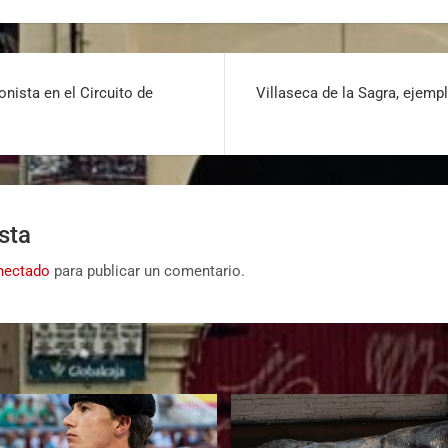
nista en el Circuito de
Villaseca de la Sagra, ejem
sta
nectado
para publicar un comentario.