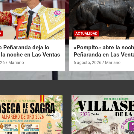
D
ACTUALIDAD
o Peñaranda deja lo
«Pompito» abre la noc
 la noche en Las Ventas
Peñaranda en Las Vent
026
Mariano
6 agosto, 2026
Mariano