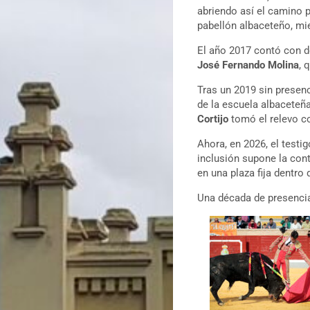
abriendo así el camino 
pabellón albaceteño, mi
El año 2017 contó con d
José Fernando Molina
, 
Tras un 2019 sin presenc
de la escuela albaceteñ
Cortijo
tomó el relevo co
Ahora, en 2026, el testi
inclusión supone la con
en una plaza fija dentro 
Una década de presencia