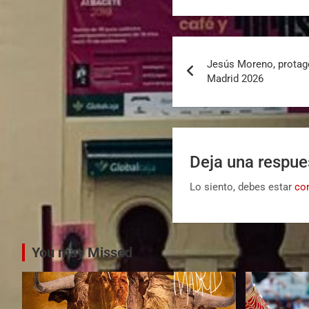
Jesús Moreno, protago
Madrid 2026
Deja una respue
Lo siento, debes estar
co
You may Missed