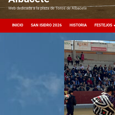
Web dedicada a la plaza de Toros de Albacete
INICIO
SAN ISIDRO 2026
HISTORIA
FESTEJOS