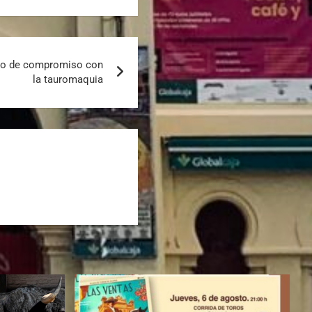
plo de compromiso con
la tauromaquia