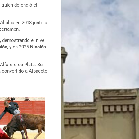
z
quien defendió el
 Villalba en 2018 junto a
 certamen.
, demostrando el nivel
lón
, y en 2025
Nicolás
Alfarero de Plata. Su
a convertido a Albacete