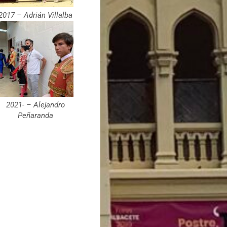
2017 – Adrián Villalba
2021- – Alejandro
Peñaranda