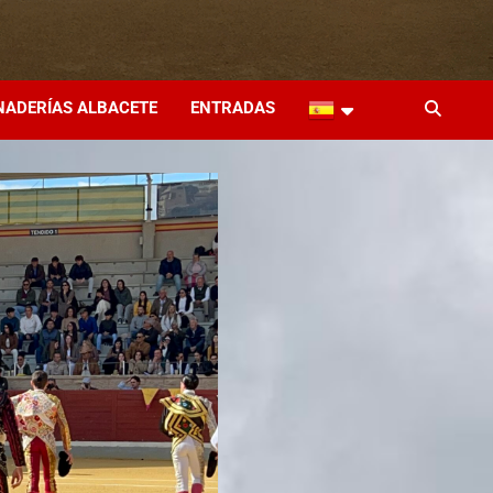
NADERÍAS ALBACETE
ENTRADAS