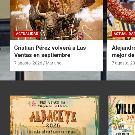
ACTUALIDAD
ACTUALIDA
Cristian Pérez volverá a Las
Alejandr
Ventas en septiembre
mejor de
7 agosto, 2026
Mariano
7 agosto, 2