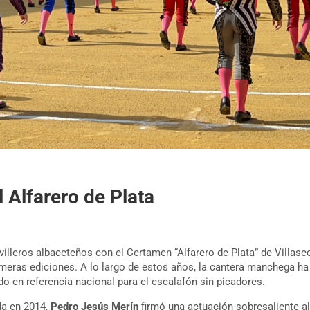
l Alfarero de Plata
villeros albaceteños con el Certamen “Alfarero de Plata” de Villase
meras ediciones. A lo largo de estos años, la cantera manchega ha
do en referencia nacional para el escalafón sin picadores.
ada en 2014,
Pedro Jesús Merín
firmó una actuación sobresaliente al