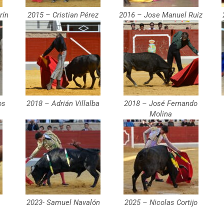
rín
2015 – Cristian Pérez
2016 – Jose Manuel Ruiz
os
2018 – Adrián Villalba
2018 – José Fernando
Molina
2023- Samuel Navalón
2025 – Nicolas Cortijo