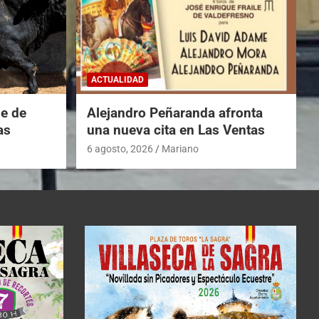
ACTUALIDAD
he de
Alejandro Peñaranda afronta
as
una nueva cita en Las Ventas
6 agosto, 2026
Mariano