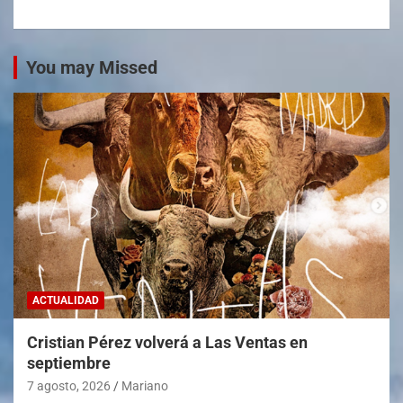
You may Missed
ACTUALIDAD
Cristian Pérez volverá a Las Ventas en
septiembre
7 agosto, 2026
Mariano