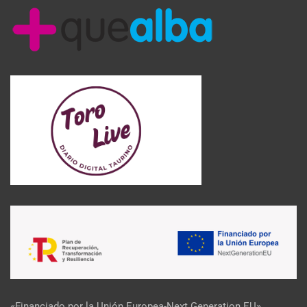
«Financiado por la Unión Europea-Next Generation EU»