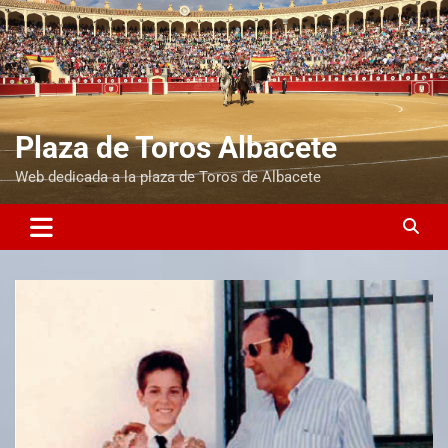
Plaza de Toros Albacete
Web dedicada a la plaza de Toros de Albacete