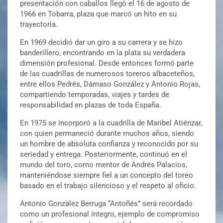
presentación con caballos llegó el 16 de agosto de
1966 en Tobarra, plaza que marcó un hito en su
trayectoria.
En 1969 decidió dar un giro a su carrera y se hizo
banderillero, encontrando en la plata su verdadera
dimensión profesional. Desde entonces formó parte
de las cuadrillas de numerosos toreros albaceteños,
entre ellos Pedrés, Dámaso González y Antonio Rojas,
compartiendo temporadas, viajes y tardes de
responsabilidad en plazas de toda España.
En 1975 se incorporó a la cuadrilla de Maribel Atiénzar,
con quien permaneció durante muchos años, siendo
un hombre de absoluta confianza y reconocido por su
seriedad y entrega. Posteriormente, continuó en el
mundo del toro, como mentor de Andrés Palacios,
manteniéndose siempre fiel a un concepto del toreo
basado en el trabajo silencioso y el respeto al oficio.
Antonio González Berruga “Antoñés” será recordado
como un profesional íntegro, ejemplo de compromiso